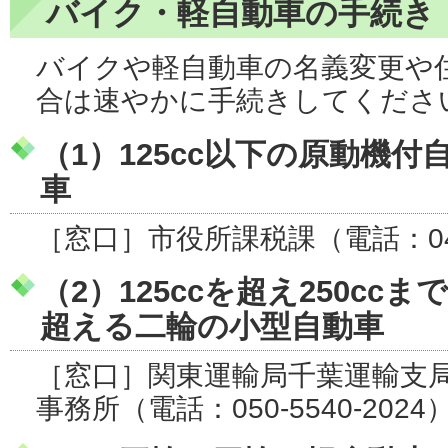
バイク・軽自動車の手続き
バイクや軽自動車の名義変更や
合は速やかに手続きしてくださ
（1）125cc以下の原動機
車
［窓口］市役所課税課（電話：047-
（2）125ccを超え250ccま
超える二輪の小型自動車
［窓口］関東運輸局千葉運輸支
事務所（電話：050-5540-2024