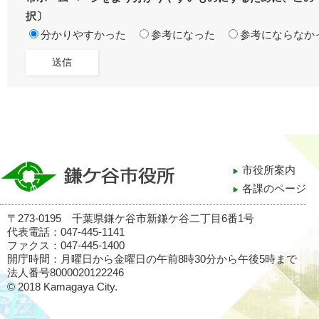
択〕
分かりやすかった
参考になった
参考にならなか
市役所案内
各課のページ
〒273-0195 千葉県鎌ケ谷市新鎌ケ谷二丁目6番1号
代表電話：047-445-1141
ファクス：047-445-1400
開庁時間：月曜日から金曜日の午前8時30分から午後5時まで
法人番号8000020122246
© 2018 Kamagaya City.