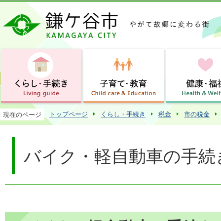
この
トップページ
くらし・手続き
税金
市の税金
現在のページ
バイク・軽自動車の手続