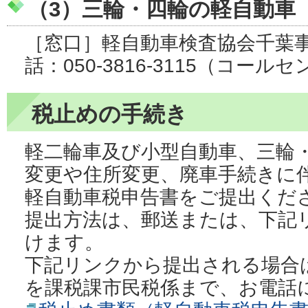
（3）三輪・四輪の軽自動車
［窓口］軽自動車検査協会千葉
話：050-3816-3115（コール
税止めの手続き
軽二輪車及び小型自動車、三輪
変更や住所変更、廃車手続きに
軽自動車税申告書をご提出くだ
提出方法は、郵送または、下記
けます。
下記リンクから提出される場合
を課税課市民税係まで、お電話