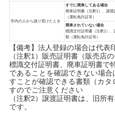
すでに廃車してある場合
廃車証明書（注釈1）、譲渡
（運転免許証等）
市内の人から譲り受けたとき
廃車されていない場合
標識交付証明書（注釈1）、
類（運転免許証等）
【備考】法人登録の場合は代表
（注釈1）販売証明書（販売店
標識交付証明書、廃車証明書で
であることを確認できない場合
すことが確認できる書類（カタ
すのでご注意ください
（注釈2）譲渡証明書は、旧所
です。