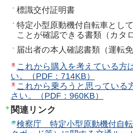
標識交付証明書
特定小型原動機付自転車とし
ことが確認できる書類（カタ
届出者の本人確認書類（運転
これから購入を考えている方
い。（PDF：714KB）
これから乗ろうと思っている
さい。（PDF：960KB）
関連リンク
検察庁 特定小型原動機付自