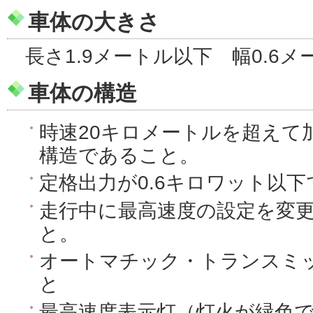
車体の大きさ
長さ1.9メートル以下 幅0.6
車体の構造
時速20キロメートルを超えて
構造であること。
定格出力が0.6キロワット以
走行中に最高速度の設定を変
と。
オートマチック・トランスミッ
と
最高速度表示灯（灯火が緑色