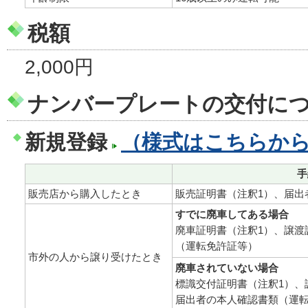
税額
2,000円
ナンバープレートの交付に
新規登録
（様式はこちらか
手
販売店から購入したとき
販売証明書（注釈1）、届出
すでに廃車してある場合
廃車証明書（注釈1）、譲渡
（運転免許証等）
市外の人から譲り受けたとき
廃車されていない場合
標識交付証明書（注釈1）、
届出者の本人確認書類（運