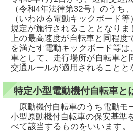
（令和4年法律第32号）のうち
（いわゆる電動キックボード等
規定が施行されることとなりま
上の最高速度が自転車と同程度
を満たす電動キックボード等は
車として、走行場所が自転車と
交通ルールが適用されることと
特定小型電動機付自転車と
原動機付自転車のうち電動モ
小型原動機付自転車の保安基準
べて該当するものをいいます。