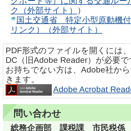
クボード等）に関する交通ルー
ク（外部サイト）
）
国土交通省 特定小型原動機
リンク）（外部サイト）
PDF形式のファイルを開くには、Adobe
DC（旧Adobe Reader）が必要
お持ちでない方は、Adobe社か
きます。
Adobe Acrobat 
問い合わせ
総務企画部 課税課 市民税係