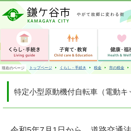
この
トップページ
くらし・手続き
税金
市の税金
現在のページ
特定小型原動機付自転車（電動キ
令和5年7月1日から、道路交通