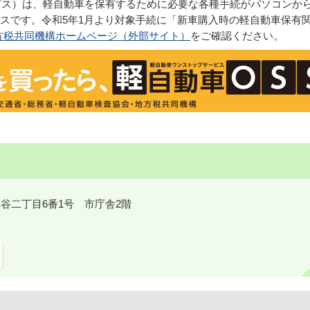
ビス）は、軽自動車を保有するために必要な各種手続がパソコンか
スです。令和5年1月より対象手続に「新車購入時の軽自動車保有
方税共同機構ホームページ（外部サイト）
をご確認ください。
鎌ケ谷二丁目6番1号 市庁舎2階