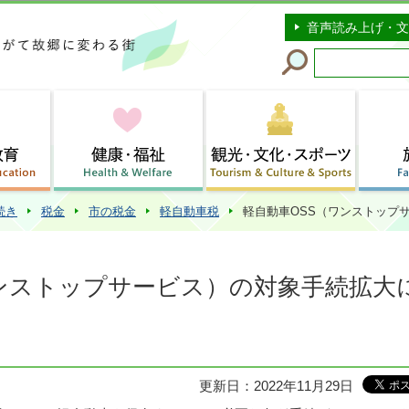
このページの本文へ移動
音声読み上げ・文
続き
税金
市の税金
軽自動車税
軽自動車OSS（ワンストップ
ワンストップサービス）の対象手続拡大
更新日：2022年11月29日