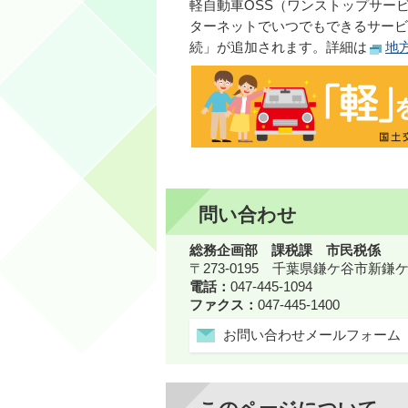
軽自動車OSS（ワンストップサー
ターネットでいつでもできるサービ
続」が追加されます。詳細は
地
問い合わせ
総務企画部 課税課 市民税係
〒273-0195 千葉県鎌ケ谷市新
電話：
047-445-1094
ファクス：
047-445-1400
お問い合わせメールフォーム