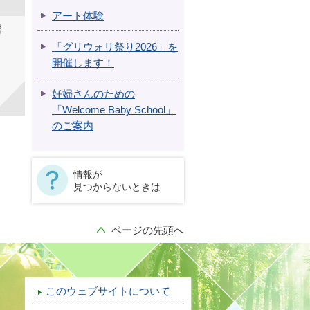
アート体験
選
「グリウォリ祭り2026」を
開催します！
妊婦さんのための
「Welcome Baby School」
のご案内
情報が
見つからないときは
ページの先頭へ
このウェブサイトについて