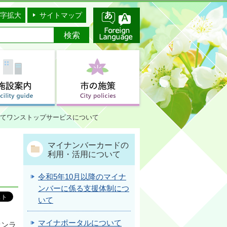
字拡大
サイトマップ
てワンストップサービスについて
マイナンバーカードの
利用・活用について
令和5年10月以降のマイナ
ンバーに係る支援体制につ
いて
マイナポータルについて
オンラ