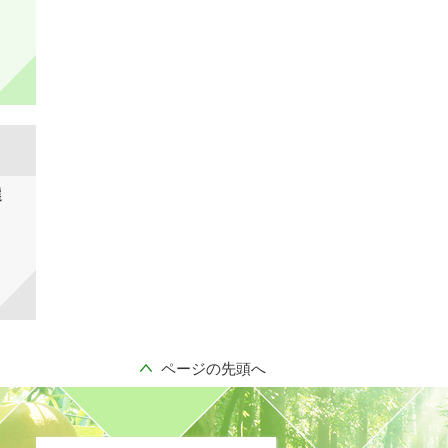
選
ページの先頭へ