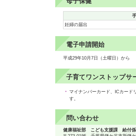
母子保健
妊婦の届出
電子申請開始
平成29年10月7日（土曜日）から
子育てワンストップサ
マイナンバーカード、ICカー
す。
問い合わせ
健康福祉部 こども支援課 給付係
〒273-0195 千葉県鎌ケ谷市新