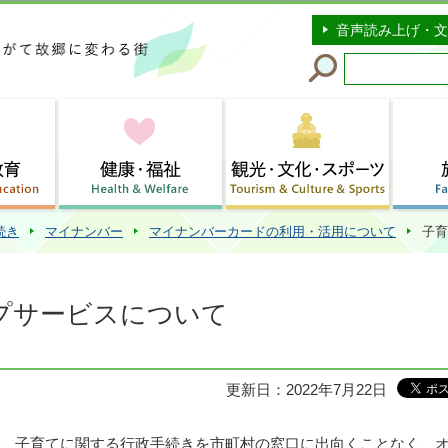
このページの本文へ移動
音声読み上げ・文
続き
マイナンバー
マイナンバーカードの利用・活用について
子育
プサービスについて
更新日：2022年7月22日
、子育てに関する行政手続きを市町村の窓口に出向くことなく、