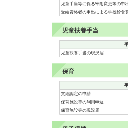
児童手当等に係る寄附変更等の申
受給資格者の申出による学校給食
児童扶養手当
児童扶養手当の現況届
保育
支給認定の申請
保育施設等の利用申込
保育施設等の現況届