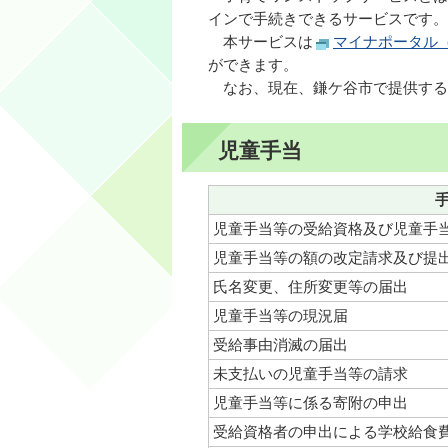
インで手続きできるサービスです。
本サービスは
マイナポータル
ができます。
なお、現在、鎌ケ谷市で提供する
児童手当
児童手当等の受給資格及び児童手
児童手当等の額の改定請求及び提
氏名変更、住所変更等の届出
児童手当等の現況届
受給事由消滅の届出
未支払いの児童手当等の請求
児童手当等に係る寄附の申出
受給資格者の申出による学校給食