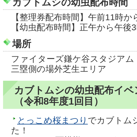
カブトムシの幼虫配布時間
【整理券配布時間】午前11時から
【幼虫配布時間】正午から午後
場所
ファイターズ鎌ケ谷スタジアム（
三塁側の場外芝生エリア
カブトムシの幼虫配布イベ
（令和8年度1回目）
とっこめ桜まつり
でカブトム
た！