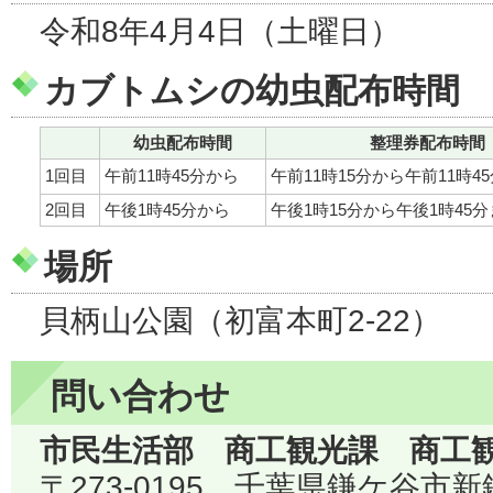
令和8年4月4日（土曜日）
カブトムシの幼虫配布時間
幼虫配布時間
整理券配布時間
1回目
午前11時45分から
午前11時15分から午前11時4
2回目
午後1時45分から
午後1時15分から午後1時45
場所
貝柄山公園（初富本町2-22）
問い合わせ
市民生活部 商工観光課 商工
〒273-0195 千葉県鎌ケ谷市