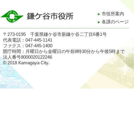
市役所案内
各課のページ
〒273-0195 千葉県鎌ケ谷市新鎌ケ谷二丁目6番1号
代表電話：047-445-1141
ファクス：047-445-1400
開庁時間：月曜日から金曜日の午前8時30分から午後5時まで
法人番号8000020122246
© 2018 Kamagaya City.