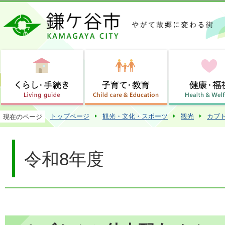
この
トップページ
観光・文化・スポーツ
観光
カブ
現在のページ
令和8年度