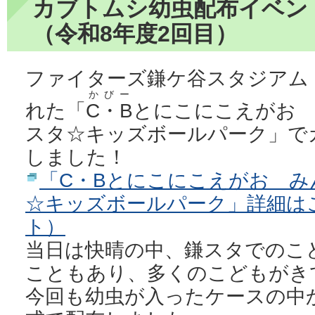
カブトムシ幼虫配布イベン
（令和8年度2回目）
ファイターズ鎌ケ谷スタジアム
かびー
れた「
C・B
とにこにこえがお
スタ☆キッズボールパーク」で
しました！
「C・Bとにこにこえがお 
☆キッズボールパーク」詳細は
ト）
当日は快晴の中、鎌スタでのこ
こともあり、多くのこどもがき
今回も幼虫が入ったケースの中