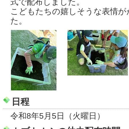
式で配布しました。
こどもたちの嬉しそうな表情が
た。
日程
令和8年5月5日（火曜日）