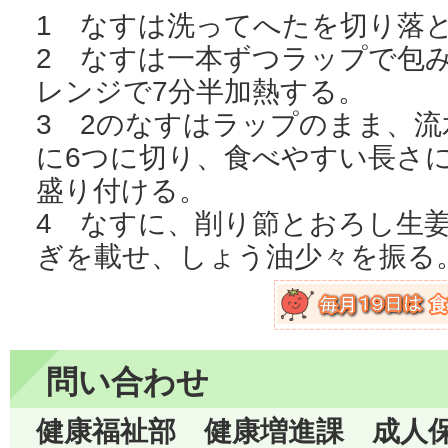
1 なすは洗ってへたを切り落
2 なすは一本ずつラップで包
レンジで7分半加熱する。
3 2のなすはラップのまま、
に6つに切り、食べやすい長さ
盛り付ける。
4 なすに、削り節とおろし生
ぎを載せ、しょう油少々を振る
問い合わせ
健康福祉部 健康増進課 成人