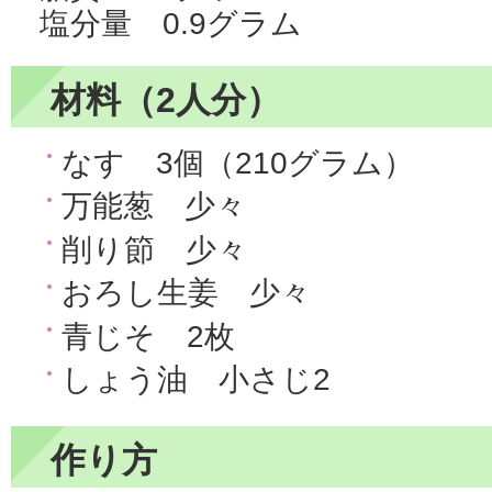
塩分量 0.9グラム
材料（2人分）
なす 3個（210グラム）
万能葱 少々
削り節 少々
おろし生姜 少々
青じそ 2枚
しょう油 小さじ2
作り方