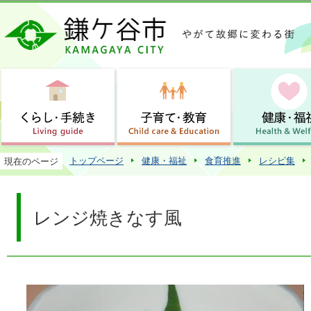
この
トップページ
健康・福祉
食育推進
レシピ集
現在のページ
レンジ焼きなす風