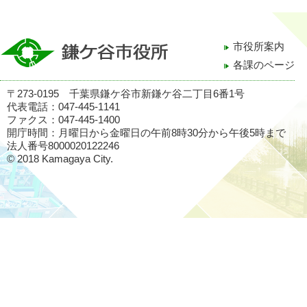
市役所案内
各課のページ
〒273-0195 千葉県鎌ケ谷市新鎌ケ谷二丁目6番1号
代表電話：047-445-1141
ファクス：047-445-1400
開庁時間：月曜日から金曜日の午前8時30分から午後5時まで
法人番号8000020122246
© 2018 Kamagaya City.