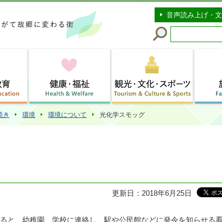
このページの本文へ移動
音声読み上げ・文
続き
環境
環境について
光化学スモッグ
更新日：2018年6月25日
ると、幼稚園、学校に連絡し、駅や公民館などに発令を知らせる