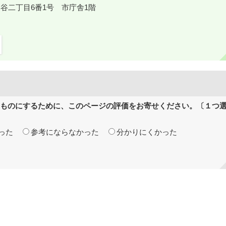
鎌ケ谷二丁目6番1号 市庁舎1階
ものにするために、このページの評価をお寄せください。〔１つ
った
参考にならなかった
分かりにくかった