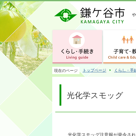
トップページ
くらし・手
現在のページ
光化学スモッグ
光化学スモッグ注意報が発令され