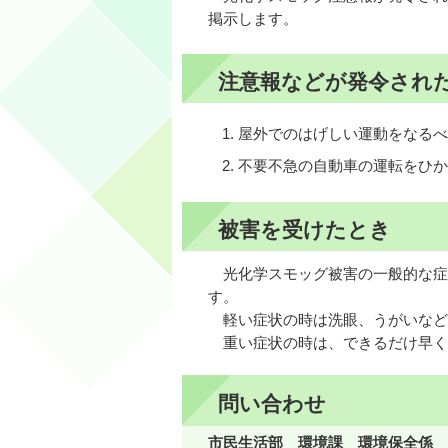
掲示します。
注意報などが発令され
屋外でのはげしい運動をなるべ
不要不急の自動車の運転をひか
被害を受けたとき
光化学スモッグ被害の一般的な症
す。
軽い症状の時は洗眼、うがいなど
重い症状の時は、できるだけ早く
問い合わせ
市民生活部 環境課 環境保全係