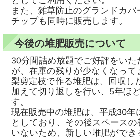
としてご利用ください。
また、雑草防止のグランドカバ
チップも同時に販売します。
今後の堆肥販売について
30分間詰め放題でご好評をい
が、在庫の残りが少なくなって
梨剪定枝で作る堆肥は、回収し
加えて切り返しを行い、5年ほ
す。
現在販売中の堆肥は、平成30年
としており、その後スペースの
いないため、新しい堆肥ができ