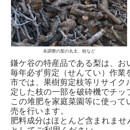
未調整の梨の丸太、枝など
鎌ケ谷の特産品である梨は、お
毎年必ず剪定（せんてい）作業
市では、果樹剪定枝等リサイク
定した枝の一部を破砕機でチッ
この堆肥を家庭菜園等に使って
売を行います。
肥料成分はほとんど含まれませ