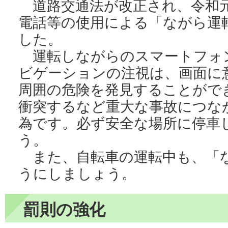
道路交通法が改正され、令和元
電話等の使用による「ながら運
した。
運転しながらのスマートフォ
ビゲーションの注視は、画面に
周囲の危険を発見することがで
衝突するなど重大な事故につな
為です。必ず安全な場所に停車
う。
また、自転車の運転中も、「
うにしましょう。
罰則の強化