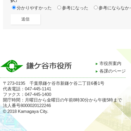
択〕
分かりやすかった
参考になった
参考にならなか
市役所案内
各課のページ
〒273-0195 千葉県鎌ケ谷市新鎌ケ谷二丁目6番1号
代表電話：047-445-1141
ファクス：047-445-1400
開庁時間：月曜日から金曜日の午前8時30分から午後5時まで
法人番号8000020122246
© 2018 Kamagaya City.