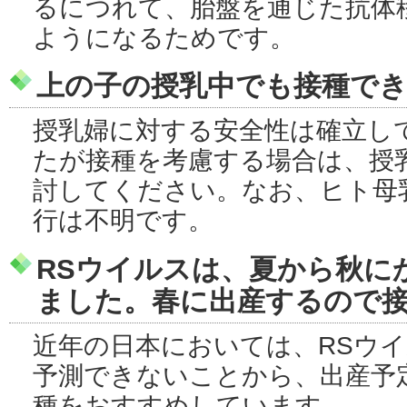
るにつれて、胎盤を通じた抗体
ようになるためです。
上の子の授乳中でも接種で
授乳婦に対する安全性は確立し
たが接種を考慮する場合は、授
討してください。なお、ヒト母
行は不明です。
RSウイルスは、夏から秋に
ました。春に出産するので
近年の日本においては、RSウ
予測できないことから、出産予
種をおすすめしています。