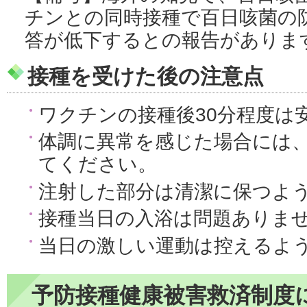
チンとの同時接種で百日咳菌の
答が低下するとの報告がありま
接種を受けた後の注意点
ワクチンの接種後30分程度は
体調に異常を感じた場合には
てください。
注射した部分は清潔に保つよ
接種当日の入浴は問題ありま
当日の激しい運動は控えるよ
予防接種健康被害救済制度