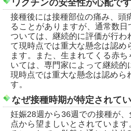
ワクチンの安全性が心配で
接種後には接種部位の痛み、頭
ることがありますが、通常数日
ついては、継続的に評価が行わ
て現時点では重大な懸念は認め
ます。また、生まれてくる赤ち
いては、専門家によって継続的
現時点では重大な懸念は認めら
す。
なぜ接種時期が特定されて
妊娠28週から36週での接種が
点から望ましいとされています