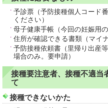
予診票（予防接種個人コード
ください）
母子健康手帳（今回の妊娠用
住所が確認できる書類（マイ
予防接種依頼書（里帰り出産
場合のみ。要申請）
接種要注意者、接種不適当
て
接種できないかた