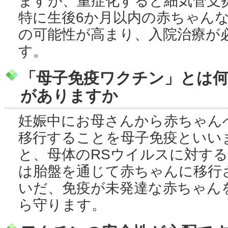
ますが、重症化すると細気管支
特に生後6か月以内の赤ちゃん
の可能性が高まり、入院治療が
す。
「母子免疫ワクチン」とは
がありますか
妊娠中にお母さんから赤ちゃん
移行することを母子免疫といい
と、母体のRSウイルスに対す
は胎盤を通じて赤ちゃんに移行
いだ、免疫が未発達な赤ちゃん
ら守ります。