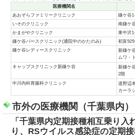
医療機関名
あおぞらファミリークリニック
鎌ケ谷1-
いそのクリニック
南鎌ケ谷1
かまがやクリニック
東中沢1-
鎌ケ谷バースクリニック(通院中のかたのみ)
初富929
鎌ケ谷レディースクリニック
新鎌ケ谷1
ムワ・
キャップスクリニック新鎌ケ谷
新鎌ケ谷3
2階
中川内科胃腸科クリニック
道野辺本町
カーラ
市外の医療機関（千葉県内）
「千葉県内定期接種相互乗り入
り、RSウイルス感染症の定期