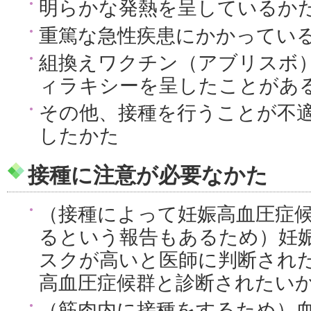
明らかな発熱を呈しているかた（
重篤な急性疾患にかかってい
組換えワクチン（アブリスボ
ィラキシーを呈したことがあ
その他、接種を行うことが不
したかた
接種に注意が必要なかた
（接種によって妊娠高血圧症
るという報告もあるため）妊
スクが高いと医師に判断され
高血圧症候群と診断されたい
（筋肉内に接種をするため）