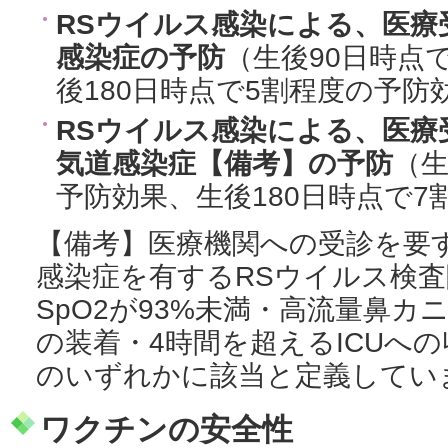
RSウイルス感染による、医療
感染症の予防
（生後90日時点
後180日時点で5割程度の予防
RSウイルス感染による、医療
気道感染症【備考】の予防
（生
予防効果、生後180日時点で7
【備考】医療機関への受診を要
感染症を有するRSウイルス検
SpO2が93%未満・高流量鼻
の装着・4時間を超えるICUへ
のいずれかに該当と定義してい
ワクチンの安全性