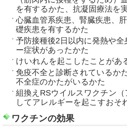
を有するかた、抗凝固療法を
心臓血管系疾患、腎臓疾患、
礎疾患を有するかた
予防接種後2日以内に発熱や全
ー症状があったかた
けいれんを起こしたことがあ
免疫不全と診断されているか
不全症のかたがいるかた
組換えRSウイルスワクチン（
してアレルギーを起こすおそ
ワクチンの効果