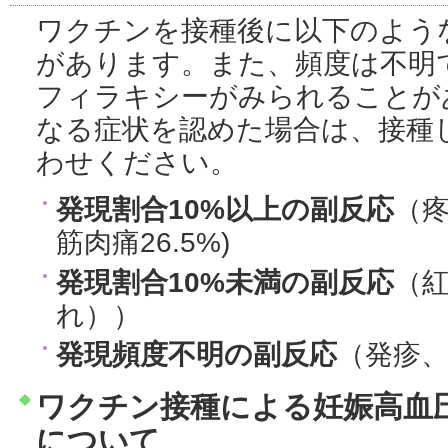
ワクチンを接種後に以下のよう
があります。また、頻度は不明
フィラキシーがみられることが
なる症状を認めた場合は、接種
わせください。
発現割合10%以上の副反応
（疼
筋肉痛26.5%)
発現割合10%未満の副反応
（
れ））
発現頻度不明の副反応
（発疹
ワクチン接種による妊娠高血
について