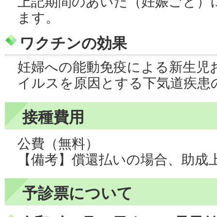
上記期間のあいだ（妊娠ごと）
ます。
ワクチンの効果
妊婦への能動免疫による新生児
イルスを原因とする下気道疾患
接種費用
公費（無料）
【備考】償還払いの場合、助成上限
予診票について