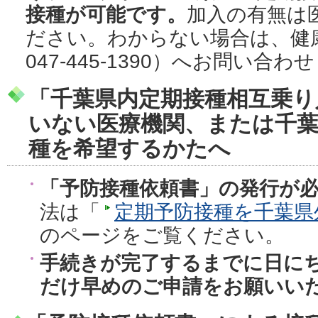
接種が可能です。
加入の有無は
ださい。わからない場合は、健
047-445-1390）へお問い合
「千葉県内定期接種相互乗り
いない医療機関、または千葉
種を希望するかたへ
「予防接種依頼書」の発行が
法は「
定期予防接種を千葉県
のページをご覧ください。
手続きが完了するまでに日に
だけ早めのご申請をお願いい