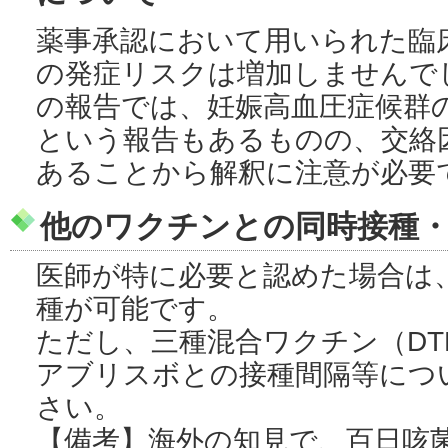
薬事承認において用いられた臨
の発症リスクは増加しませんで
の報告では、妊娠高血圧症候群
という報告もあるものの、交絡
あることから解釈に注意が必要
他のワクチンとの同時接種
医師が特に必要と認めた場合は
種が可能です。
ただし、三種混合ワクチン（DT
アブリスボとの接種間隔等につ
さい。
【備考】海外の知見で、百日咳