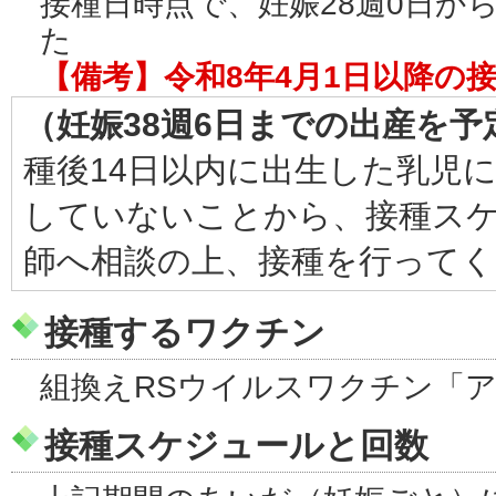
接種日時点で、妊娠28週0日から
た
【備考】令和8年4月1日以降の
（妊娠38週6日までの出産を
種後14日以内に出生した乳児
していないことから、接種ス
師へ相談の上、接種を行ってく
接種するワクチン
組換えRSウイルスワクチン「
接種スケジュールと回数