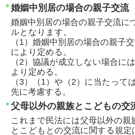
婚姻中別居の場合の親子交流
婚姻中別居の場合の親子交流に
ルとなります。
（1）婚姻中別居の場合の親子
により定める。
（2）協議が成立しない場合に
より定める。
（3）（1）や（2）に当たって
先に考慮する。
父母以外の親族とこどもの交
これまで民法には父母以外の親
とこどもとの交流に関する規定