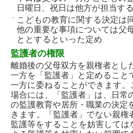
日曜日、祝日は他方が担当す
こどもの教育に関する決定は
他の重要な事項については父
ととするといった定め
監護者の権限
離婚後の父母双方を親権者とし
一方を「監護者」と定めること
一方に委ねることができます。
場合には、「監護者」は、日常
の監護教育や居所・職業の決定
きます。「監護者」でない親権
監護等をすることを妨害しては