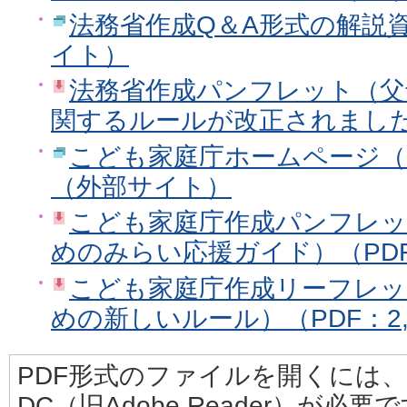
法務省作成Q＆A形式の解説
イト）
法務省作成パンフレット（父
関するルールが改正されました）（
こども家庭庁ホームページ（
（外部サイト）
こども家庭庁作成パンフレッ
めのみらい応援ガイド）（PDF：
こども家庭庁作成リーフレッ
めの新しいルール）（PDF：2,
PDF形式のファイルを開くには、Adobe
DC（旧Adobe Reader）が必要