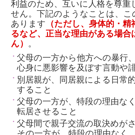
利益のため、互いに人格を尊重
せん。下記のようなことは、こ
あります
（ただし、身体的・精
るなど、正当な理由がある場合
ん）
。
父母の一方から他方への暴行
心身に悪影響を及ぼす言動や
別居親が、同居親による日常
すること
父母の一方が、特段の理由な
転居させること
父母間で親子交流の取決めが
その一方が、特段の理由なく