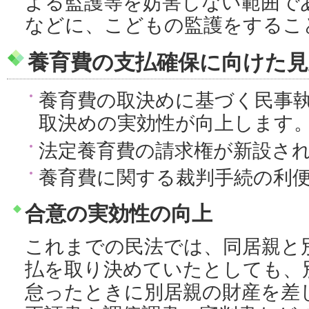
よる監護等を妨害しない範囲で
などに、こどもの監護をするこ
養育費の支払確保に向けた見
養育費の取決めに基づく民事
取決めの実効性が向上します
法定養育費の請求権が新設さ
養育費に関する裁判手続の利
合意の実効性の向上
これまでの民法では、同居親と
払を取り決めていたとしても、
怠ったときに別居親の財産を差