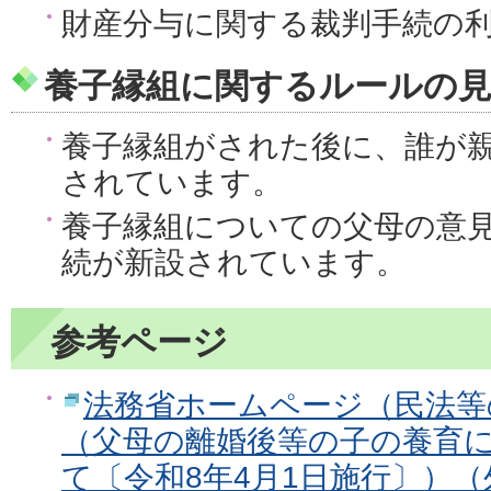
財産分与に関する裁判手続の
養子縁組に関するルールの
養子縁組がされた後に、誰が
されています。
養子縁組についての父母の意
続が新設されています。
参考ページ
法務省ホームページ（民法等
（父母の離婚後等の子の養育
て〔令和8年4月1日施行〕）