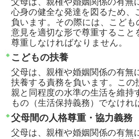
父母は、親権や婚姻関係の有無
心身の健全な発達を図るため、
負います。その際には、こども
意見を適切な形で尊重すること
尊重しなければなりません。
こどもの扶養
父母は、親権や婚姻関係の有無
扶養する責務を負います。この
親と同程度の水準の生活を維持
もの（生活保持義務）でなけれ
父母間の人格尊重・協力義務
父母は、親権や婚姻関係の有無