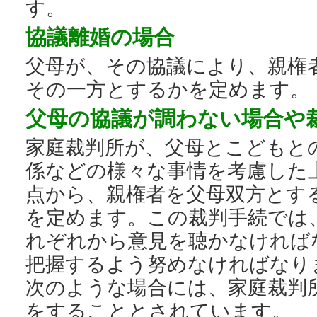
す。
協議離婚の場合
父母が、その協議により、親権
その一方とするかを定めます。
父母の協議が調わない場合や
家庭裁判所が、父母とこどもと
係などの様々な事情を考慮した
点から、親権者を父母双方とす
を定めます。この裁判手続では
れぞれから意見を聴かなければ
把握するよう努めなければなり
次のような場合には、家庭裁判
をすることとされています。