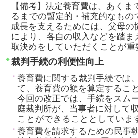
【備考】法定養育費は、あくま
るまでの暫定的・補充的なもの
成長を支えるためには、父母の
により、各自の収入などを踏ま
取決めをしていただくことが重
裁判手続の利便性向上
養育費に関する裁判手続では
て、養育費の額を算定するこ
今回の改正では、手続をスム
庭裁判所が、当事者に対して
ことができることとしていま
養育費を請求するための民事