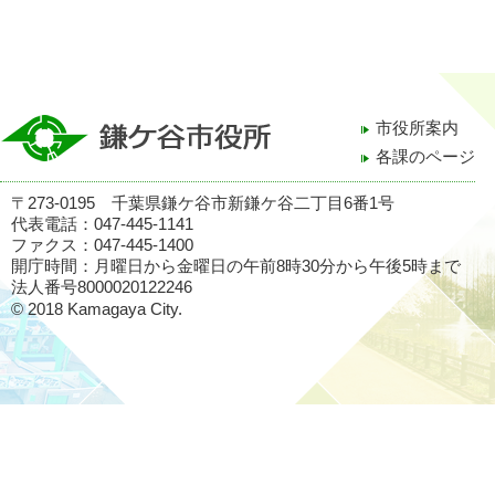
市役所案内
各課のページ
〒273-0195 千葉県鎌ケ谷市新鎌ケ谷二丁目6番1号
代表電話：047-445-1141
ファクス：047-445-1400
開庁時間：月曜日から金曜日の午前8時30分から午後5時まで
法人番号8000020122246
© 2018 Kamagaya City.