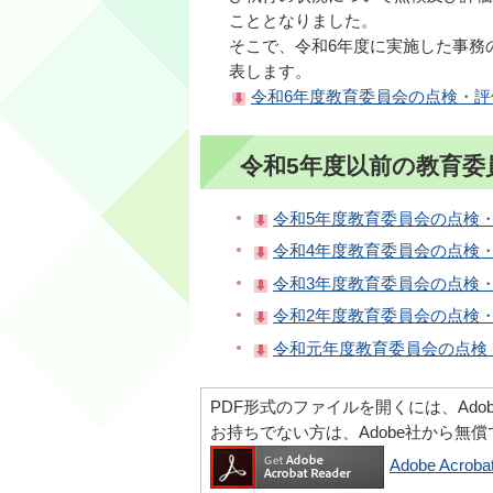
こととなりました。
そこで、令和6年度に実施した事務
表します。
令和6年度教育委員会の点検・評価（
令和5年度以前の教育委
令和5年度教育委員会の点検・評
令和4年度教育委員会の点検・評
令和3年度教育委員会の点検・評価
令和2年度教育委員会の点検・評価
令和元年度教育委員会の点検・評
PDF形式のファイルを開くには、Adobe Ac
お持ちでない方は、Adobe社から無
Adobe Acr