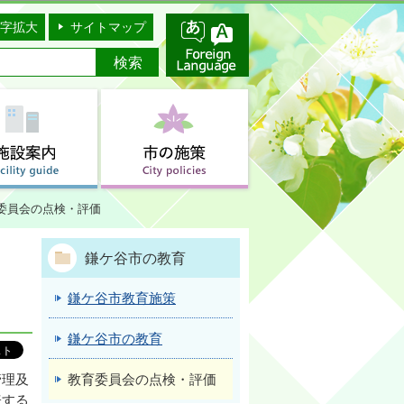
字拡大
サイトマップ
委員会の点検・評価
鎌ケ谷市の教育
鎌ケ谷市教育施策
鎌ケ谷市の教育
教育委員会の点検・評価
管理及
表する