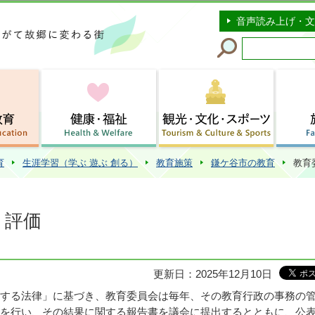
このページの本文へ移動
音声読み上げ・文
育
生涯学習（学ぶ 遊ぶ 創る）
教育施策
鎌ケ谷市の教育
教育
・評価
更新日：2025年12月10日
する法律」に基づき、教育委員会は毎年、その教育行政の事務の
を行い、その結果に関する報告書を議会に提出するとともに、公