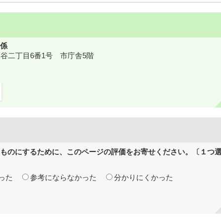
係
鎌ケ谷二丁目6番1号 市庁舎5階
ものにするために、このページの評価をお寄せください。〔１つ
った
参考にならなかった
分かりにくかった