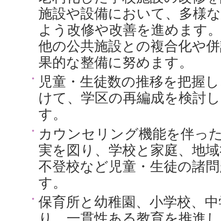
施設や設備において、多様
よう改修や改善を進めます
他の公共施設との複合化や併
果的な整備に努めます。
児童・生徒数の推移を把握し
けて、学区の再編成を検討し
す。
カウンセリング機能を伴っ
実を図り、学校と家庭、地域
不登校など児童・生徒の諸問
す。
保育所と幼稚園、小学校、中
り、一貫性ある教育を推進し