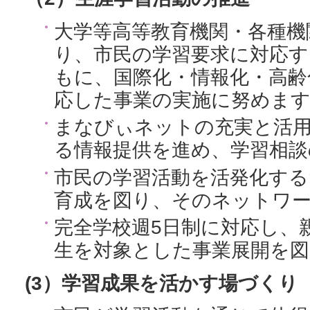
大学等高等教育機関・各種機
り、市民の学習要求に対応す
もに、国際化・情報化・高齢
応した事業の実施に努めま
まなびぃネットの充実と活
る情報提供を進め、学習相談
市民の学習活動を活発化する
育成を図り、そのネットワ
完全学校週5日制に対応し、
生を対象とした事業展開を
(3）学習成果を活かす場づくり