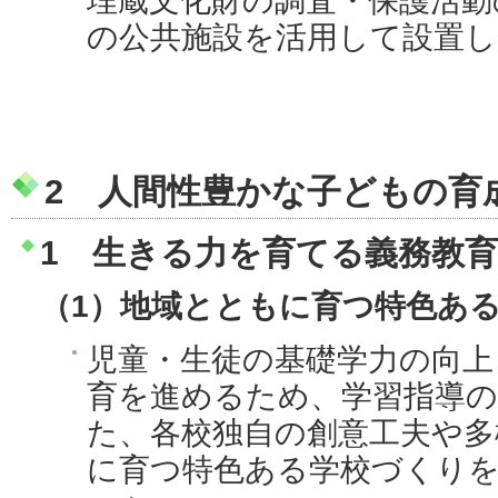
埋蔵文化財の調査・保護活動
の公共施設を活用して設置し
2 人間性豊かな子どもの育
1 生きる力を育てる義務教
（1）地域とともに育つ特色あ
児童・生徒の基礎学力の向上
育を進めるため、学習指導
た、各校独自の創意工夫や多
に育つ特色ある学校づくり