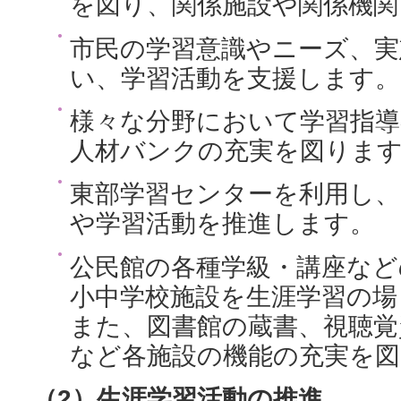
を図り、関係施設や関係機関
市民の学習意識やニーズ、実
い、学習活動を支援します。
様々な分野において学習指導
人材バンクの充実を図りま
東部学習センターを利用し、
や学習活動を推進します。
公民館の各種学級・講座など
小中学校施設を生涯学習の場
また、図書館の蔵書、視聴覚
など各施設の機能の充実を
（2）生涯学習活動の推進