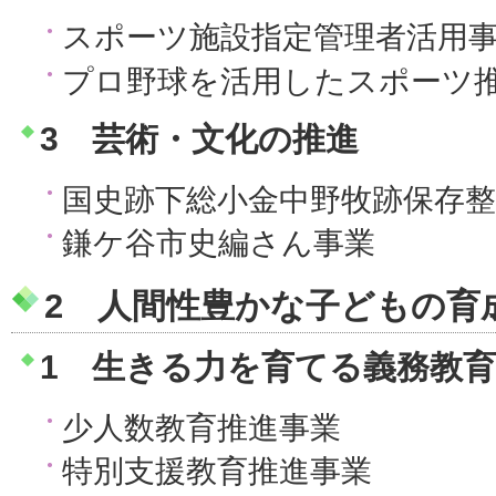
スポーツ施設指定管理者活用
プロ野球を活用したスポーツ
3 芸術・文化の推進
国史跡下総小金中野牧跡保存整
鎌ケ谷市史編さん事業
2 人間性豊かな子どもの育
1 生きる力を育てる義務教
少人数教育推進事業
特別支援教育推進事業