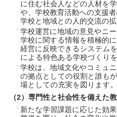
に住む社会人などの人材を
や、学校教育活動への支援者
学校と地域との人的交流の拡
学校運営に地域の意見やニ
学校に関する情報を積極的に
経営に反映できるシステム
による特色ある学校づくり
学校は、地域文化やコミュ
の拠点としての役割と誰も
場としての充実を図ります
（2）専門性と社会性を備えた
新たな学習課題に応じた効果