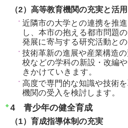
（2）高等教育機関の充実と活用
近隣市の大学との連携を推進
し、本市の抱える都市問題の
発展に寄与する研究活動との
技術革新の進展や産業構造の
校などの学科の新設・改編や
きかけていきます。
高度で専門的な知識や技術を
機関の受入を検討します。
4 青少年の健全育成
（1）育成指導体制の充実