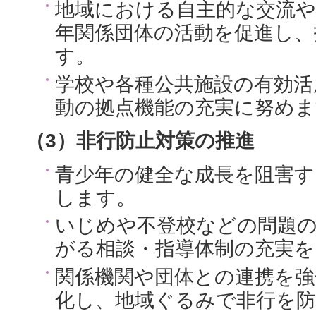
地域における自主的な交流や
年関係団体の活動を促進し、
す。
学校や各種公共施設の有効活
動の拠点機能の充実に努めま
（3）非行防止対策の推進
青少年の健全な成長を阻害す
します。
いじめや不登校などの問題
がる相談・指導体制の充実を
関係機関や団体との連携を強
化し、地域ぐるみで非行を