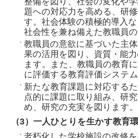
整備を図り、社会の変化や学
題への対応力を高める、研修
す。社会体験の積極的導入な
社会性を兼ね備えた教職員の
教職員の意欲に基づいた主体
果の活用を図り、資質・能力
ます。また、教職員の教育に
に評価する教育評価システ
新たな教育課題に対応するた
点的に課題に取り組み、研究
め、研究の充実を図ります。
（3）一人ひとりを生かす教育
老朽化した学校施設の改修を