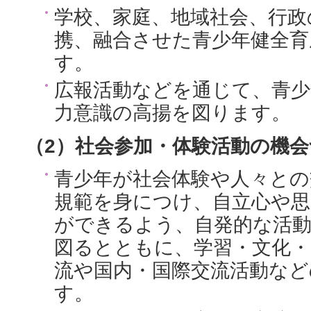
学校、家庭、地域社会、行政
携、融合させた青少年健全育
す。
広報活動などを通じて、青少
力意識の高揚を図ります。
（2）社会参加・体験活動の機
青少年が社会体験や人々との
規範を身につけ、自立心や
ができるよう、自発的な活動
図るとともに、学習・文化・
流や国内・国際交流活動など
す。