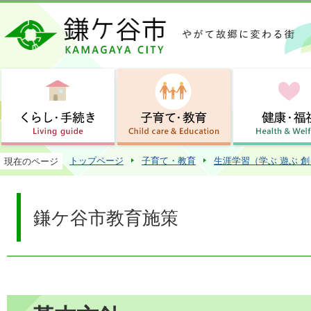
この
トップページ
子育て・教育
生涯学習（学ぶ 遊ぶ 
現在のページ
鎌ケ谷市教育施策