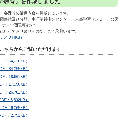
の教育」を作成しました
、各課等の活動内容を掲載しています。
図書館及び分館、生涯学習推進センター、東部学習センター、公
ーナーで閲覧可能です。
は行っておりませんので、ご了承願います。
4,044KB）
こちらからご覧いただけます
：54,210KB）
：34,055KB）
：18,661KB）
：17,956KB）
：26,782KB）
：6,632KB）
F：6,065KB）
F：2,791KB）