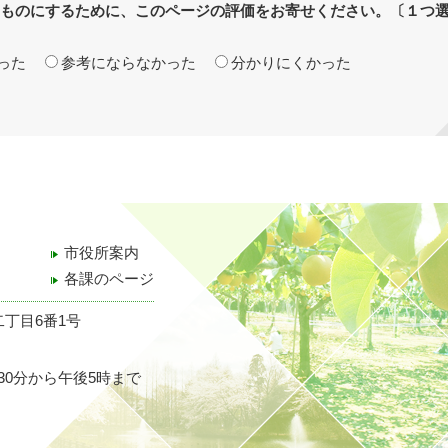
ものにするために、このページの評価をお寄せください。〔１つ
った
参考にならなかった
分かりにくかった
市役所案内
各課のページ
二丁目6番1号
30分から午後5時まで