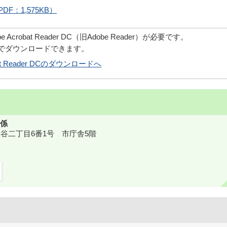
F：1,575KB）
robat Reader DC（旧Adobe Reader）が必要です。
償でダウンロードできます。
obat Reader DCのダウンロードへ
係
鎌ケ谷二丁目6番1号 市庁舎5階