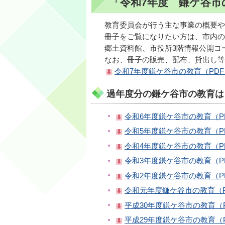
「令和7年度 鎌ケ谷市
教育委員会が行う主な事業の概要や
冊子をご覧になりたい方は、市内の
郷土資料館、市役所3階情報公開コ
なお、冊子の販売、配布、貸出し等
令和7年度鎌ケ谷市の教育（PDF：5
過年度分の鎌ケ谷市の教育は
令和6年度鎌ケ谷市の教育（PDF
令和5年度鎌ケ谷市の教育（PDF
令和4年度鎌ケ谷市の教育（PDF
令和3年度鎌ケ谷市の教育（PDF
令和2年度鎌ケ谷市の教育（PDF
令和元年度鎌ケ谷市の教育（PDF
平成30年度鎌ケ谷市の教育（PD
平成29年度鎌ケ谷市の教育（PD