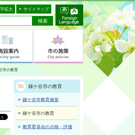
字拡大
サイトマップ
谷市の教育
鎌ケ谷市の教育
鎌ケ谷市教育施策
鎌ケ谷市の教育
教育委員会の点検・評価