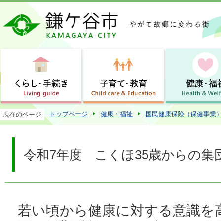
この
トップページ
健康・福祉
国民健康保険（保健事業
現在のページ
令和7年度 こくほ35歳からの集
若い頃から健康に対する意識を