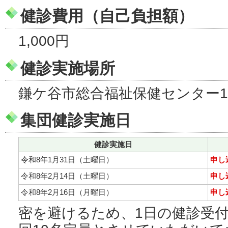
健診費用（自己負担額）
1,000円
健診実施場所
鎌ケ谷市総合福祉保健センター
集団健診実施日
健診実施日
令和8年1月31日（土曜日）
申し
令和8年2月14日（土曜日）
申し
令和8年2月16日（月曜日）
申し
密を避けるため、1日の健診受付