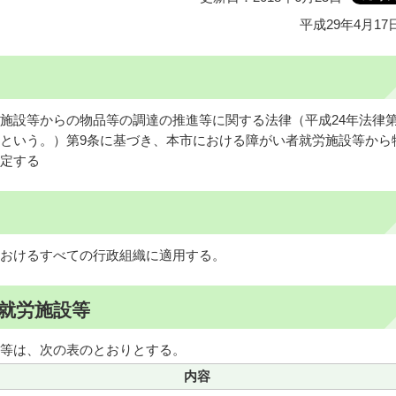
平成29年4月17
設等からの物品等の調達の推進等に関する法律（平成24年法律第
という。）第9条に基づき、本市における障がい者就労施設等から
定する
おけるすべての行政組織に適用する。
就労施設等
等は、次の表のとおりとする。
内容