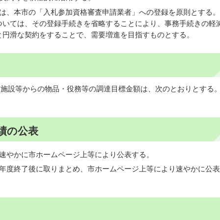
所は、本市の「入札参加資格審査申請業者」への登録を原則とする。
ついては、その登録手続きを省略することにより、事務手続きの軽
と円滑な契約をすることで、需要増進を目指すものとする。
労施設等からの物品・役務等の調達目標金額は、次のとおりとする
績の公表
、速やかに市ホームページ上等により公表する。
計年度終了後に取りまとめ、市ホームページ上等により速やかに公