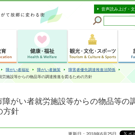
このページの本文へ移動
音声読み上げ・文
障がい者福祉
障がい者施策
障害者優先調達推進法関係
者就労施設等からの物品等の調達推進を図るための方針
谷市障がい者就労施設等からの物品等の
の方針
更新日：2018年6月25日