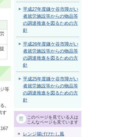
平成27年度鎌ケ谷市障がい
者就労施設等からの物品等
の調達推進を図るための方
針
労
平成26年度鎌ケ谷市障がい
提
者就労施設等からの物品等
の調達推進を図るための方
針
平成25年度鎌ケ谷市障がい
者就労施設等からの物品等
ージ等
の調達推進を図るための方
針
する。
供す
このページを見ている人は
こんなページも見ています
67
レンジ揚げびたし風