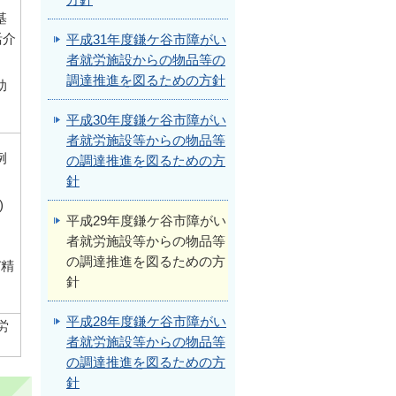
方針
基
活介
平成31年度鎌ケ谷市障がい
者就労施設からの物品等の
調達推進を図るための方針
助
平成30年度鎌ケ谷市障がい
者就労施設等からの物品等
例
の調達推進を図るための方
針
)
平成29年度鎌ケ谷市障がい
者就労施設等からの物品等
の調達推進を図るための方
び精
針
平成28年度鎌ケ谷市障がい
労
者就労施設等からの物品等
の調達推進を図るための方
針