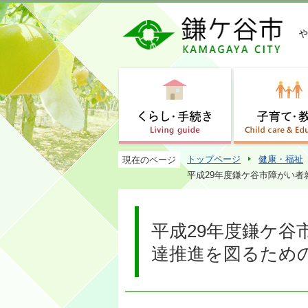
トップページ
健康・福祉
現在のページ
平成29年度鎌ケ谷市障がい
平成29年度鎌ケ
達推進を図るため