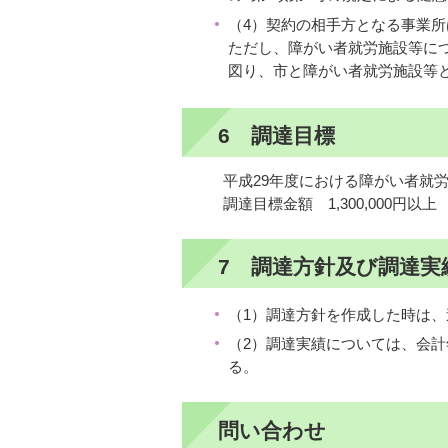
（4）契約の相手方となる事業
ただし、障がい者就労施設等に
図り、市と障がい者就労施設等
6 調達目標
平成29年度における障がい者就
調達目標金額 1,300,000円以上
7 調達方針及び調達実
（1）調達方針を作成した時は
（2）調達実績については、会
る。
問い合わせ