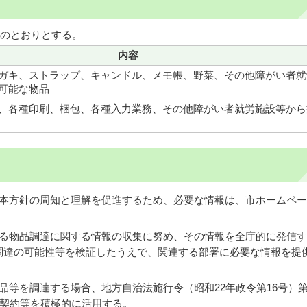
のとおりとする。
内容
ガキ、ストラップ、キャンドル、メモ帳、野菜、その他障がい者就
可能な物品
、各種印刷、梱包、各種入力業務、その他障がい者就労施設等から
び本方針の周知と理解を促進するため、必要な情報は、市ホームペ
する物品調達に関する情報の収集に努め、その情報を全庁的に発信
調達の可能性等を検証したうえで、関連する部署に必要な情報を提
品等を調達する場合、地方自治法施行令（昭和22年政令第16号）第1
意契約等を積極的に活用する。