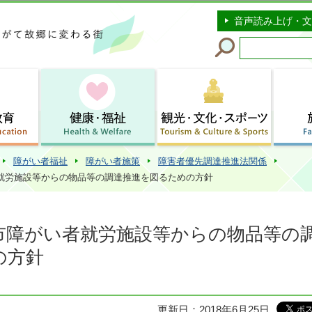
このページの本文へ移動
音声読み上げ・文
障がい者福祉
障がい者施策
障害者優先調達推進法関係
者就労施設等からの物品等の調達推進を図るための方針
谷市障がい者就労施設等からの物品等の
の方針
更新日：2018年6月25日