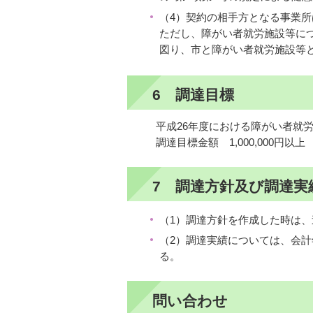
（4）契約の相手方となる事業
ただし、障がい者就労施設等に
図り、市と障がい者就労施設等
6 調達目標
平成26年度における障がい者就
調達目標金額 1,000,000円以上
7 調達方針及び調達実
（1）調達方針を作成した時は
（2）調達実績については、会
る。
問い合わせ