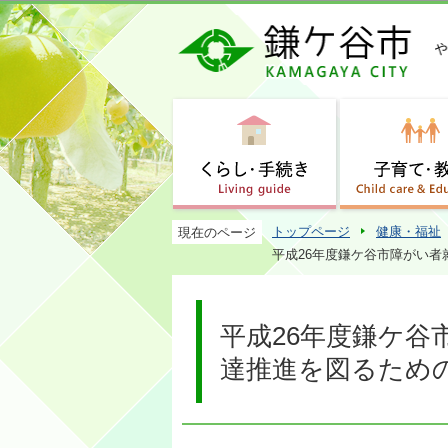
トップページ
健康・福祉
現在のページ
平成26年度鎌ケ谷市障がい
平成26年度鎌ケ
達推進を図るため