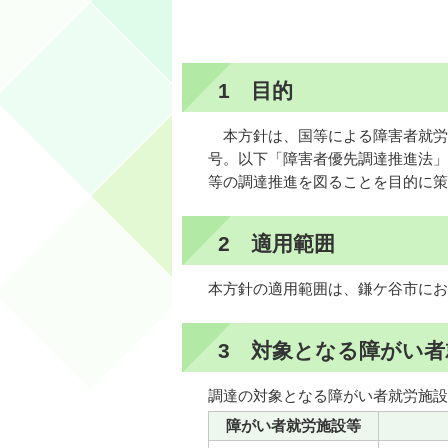
1 目的
本方針は、国等による障害者就労施
号。以下「障害者優先調達推進法」
等の調達推進を図ることを目的に策
2 適用範囲
本方針の適用範囲は、鎌ケ谷市にお
3 対象となる障がい者
調達の対象となる障がい者就労施設
障がい者就労施設等