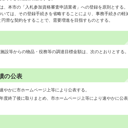
所は、本市の「入札参加資格審査申請業者」への登録を原則とする。
ついては、その登録手続きを省略することにより、事務手続きの軽
と円滑な契約をすることで、需要増進を目指すものとする。
労施設等からの物品・役務等の調達目標金額は、次のとおりとする
績の公表
、速やかに市ホームページ上等により公表する。
計年度終了後に取りまとめ、市ホームページ上等により速やかに公