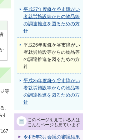
平成27年度鎌ケ谷市障がい
者就労施設等からの物品等
の調達推進を図るための方
針
者
平成26年度鎌ケ谷市障がい
か
者就労施設等からの物品等
の調達推進を図るための方
針
平成25年度鎌ケ谷市障がい
者就労施設等からの物品等
ージ等
の調達推進を図るための方
針
する。
供す
このページを見ている人は
こんなページも見ています
67
令和5年3月会議の審議結果