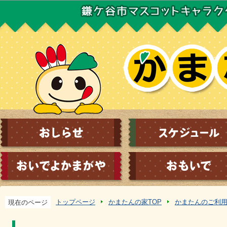
この
トップページ
かまたんの家TOP
かまたんのご利
現在のページ