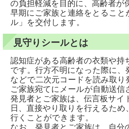
の負担軽減を目的に、高齢者が
早期にご家族と連絡をとること
ル」を交付します。
見守りシールとは
認知症がある高齢者の衣類や持
です。行方不明になった際に、
などで二次元コードを読み取り
ご家族宛てにメールが自動送信
発見者とご家族は、伝言板サイト
日、直接やり取りを行えるため
行くことができます。
なお、発見者とご家族は、自分