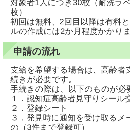
対象者1人につき30枚（耐洗ラベ
枚）
初回は無料、2回目以降は有料
ルの作成には2か月程度かかり
申請の流れ
支給を希望する場合は、高齢者
続きが必要です。
手続きの際は、以下のものが必
１．認知症高齢者見守りシール
２．登録シート
３．発見時に通知を受け取るメ
の（3件まで登録可）