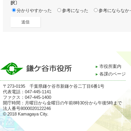
択〕
分かりやすかった
参考になった
参考にならなか
市役所案内
各課のページ
〒273-0195 千葉県鎌ケ谷市新鎌ケ谷二丁目6番1号
代表電話：047-445-1141
ファクス：047-445-1400
開庁時間：月曜日から金曜日の午前8時30分から午後5時まで
法人番号8000020122246
© 2018 Kamagaya City.