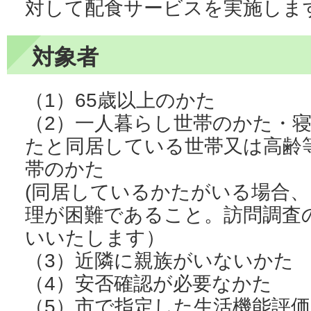
対して配食サービスを実施しま
対象者
（1）65歳以上のかた
（2）一人暮らし世帯のかた・
たと同居している世帯又は高齢
帯のかた
(同居しているかたがいる場合
理が困難であること。訪問調査
いいたします）
（3）近隣に親族がいないかた
（4）安否確認が必要なかた
（5）市で指定した生活機能評