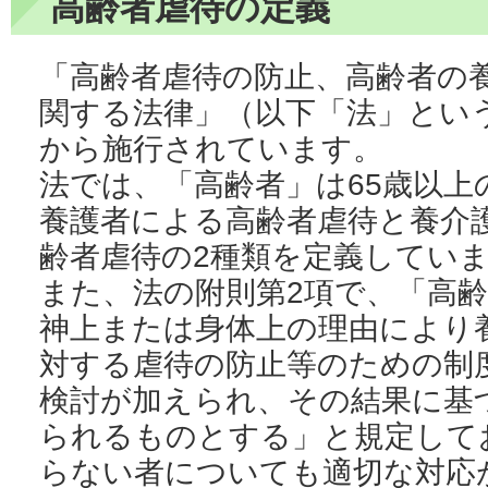
高齢者虐待の定義
「高齢者虐待の防止、高齢者の
関する法律」（以下「法」という
から施行されています。
法では、「高齢者」は65歳以上
養護者による高齢者虐待と養介
齢者虐待の2種類を定義していま
また、法の附則第2項で、「高
神上または身体上の理由により
対する虐待の防止等のための制
検討が加えられ、その結果に基
られるものとする」と規定して
らない者についても適切な対応