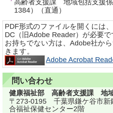
高齢者支援課 地域包括支援係（電
1384）（直通）
PDF形式のファイルを開くには、Adobe
DC（旧Adobe Reader）が必要
お持ちでない方は、Adobe社か
きます。
Adobe Acrobat 
問い合わせ
健康福祉部 高齢者支援課 地
〒273-0195 千葉県鎌ケ谷市
合福祉保健センター2階