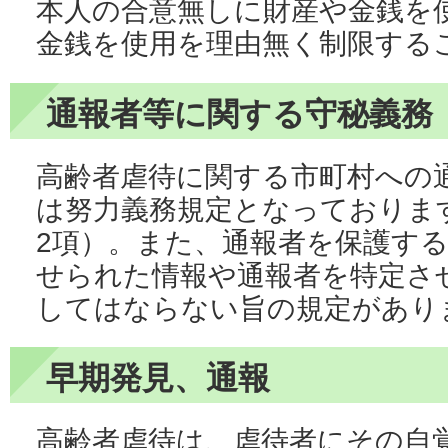
本人の合意無しに財産や金銭を
金銭を使用を理由無く制限する
通報者等に関する守秘義務
高齢者虐待に関する市町村への
は努力義務規定となっております
2項）。また、通報者を保護す
せられた情報や通報者を特定さ
してはならない旨の規定があり
早期発見、通報
高齢者虐待は、虐待者にその自