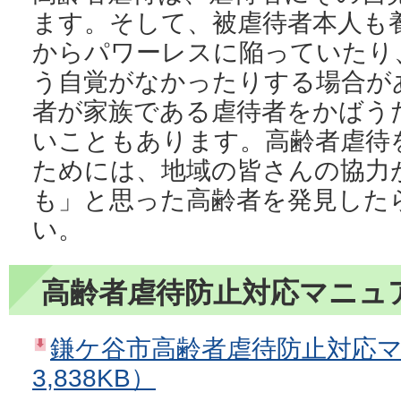
ます。そして、被虐待者本人も
からパワーレスに陥っていたり
う自覚がなかったりする場合が
者が家族である虐待者をかばう
いこともあります。高齢者虐待
ためには、地域の皆さんの協力
も」と思った高齢者を発見した
い。
高齢者虐待防止対応マニュ
鎌ケ谷市高齢者虐待防止対応マ
3,838KB）