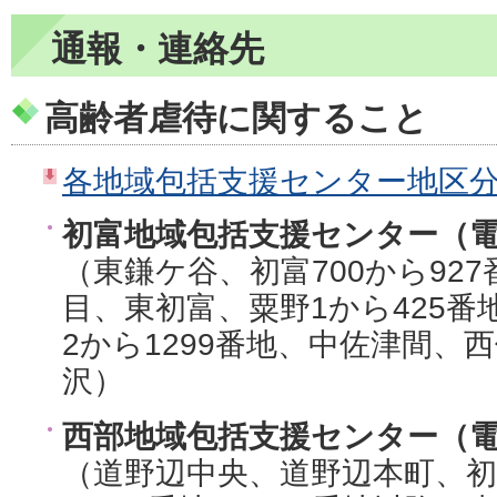
通報・連絡先
高齢者虐待に関すること
各地域包括支援センター地区分布
初富地域包括支援センター（電話：0
（東鎌ケ谷、初富700から92
目、東初富、粟野1から425番
2から1299番地、中佐津間、
沢）
西部地域包括支援センター（電話：0
（道野辺中央、道野辺本町、初富