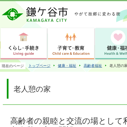
この
トップページ
健康・福祉
高齢者福祉
老人憩の
現在のページ
老人憩の家
高齢者の親睦と交流の場として