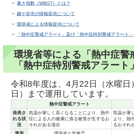
暑さ指数（WBGT）とは？
鎌ケ谷市の情報提供について
環境省による情報提供について
「熱中症警戒アラート」及び「熱中症特別警戒アラート」
環境省等による「熱中症警
「熱中症特別警戒アラート
令和8年度は、4月22日（水曜日
日）まで運用しています。
熱中症警戒アラート
発表さ
気温が著しく高くなることにより、熱中
気温が著
れる状
症による人の健康に係る被害が生ずるお
より、熱
況
それがある場合
るおそれ
運用
環境省と気象庁