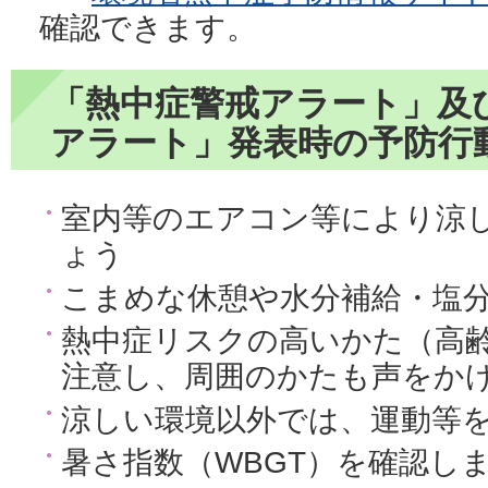
確認できます。
「熱中症警戒アラート」及
アラート」発表時の予防行
室内等のエアコン等により涼
ょう
こまめな休憩や水分補給・塩
熱中症リスクの高いかた（高
注意し、周囲のかたも声をか
涼しい環境以外では、運動等
暑さ指数（WBGT）を確認し