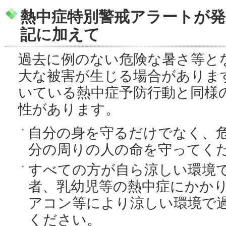
熱中症特別警戒アラートが
記に加えて
過去に例のない危険な暑さ等と
大な被害が生じる場合がありま
いている熱中症予防行動と同様
性があります。
自分の身を守るだけでなく、
分の周りの人の命を守ってく
すべての方が自ら涼しい環境
者、乳幼児等の熱中症にかか
アコン等により涼しい環境で
ください。