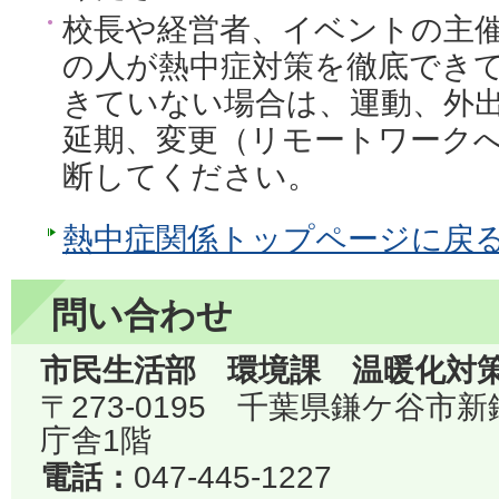
校長や経営者、イベントの主
の人が熱中症対策を徹底でき
きていない場合は、運動、外
延期、変更（リモートワーク
断してください。
熱中症関係トップページに戻
問い合わせ
市民生活部 環境課 温暖化対
〒273-0195 千葉県鎌ケ谷市
庁舎1階
電話：
047-445-1227