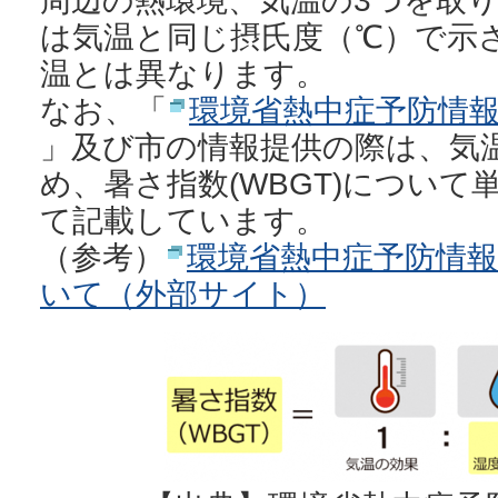
周辺の熱環境、気温の3つを取
は気温と同じ摂氏度（℃）で示
温とは異なります。
なお、「
環境省熱中症予防情
」及び市の情報提供の際は、気
め、暑さ指数(WBGT)について
て記載しています。
（参考）
環境省熱中症予防情
いて（外部サイト）