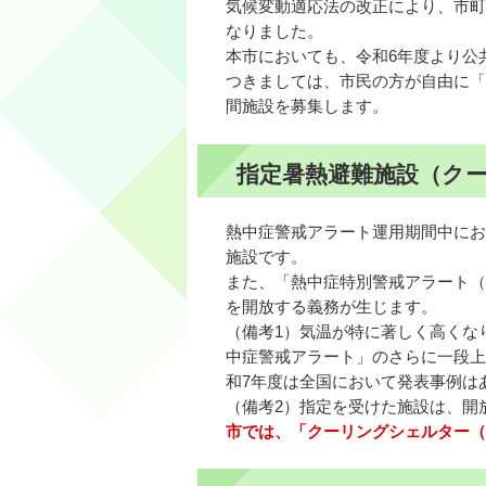
気候変動適応法の改正により、市町
なりました。
本市においても、令和6年度より公
つきましては、市民の方が自由に「
間施設を募集します。
指定暑熱避難施設（ク
熱中症警戒アラート運用期間中にお
施設です。
また、「熱中症特別警戒アラート（
を開放する義務が生じます。
（備考1）気温が特に著しく高くな
中症警戒アラート」のさらに一段上
和7年度は全国において発表事例は
（備考2）指定を受けた施設は、開
市では、「クーリングシェルター（