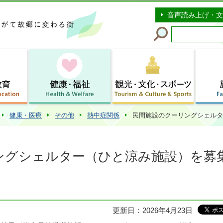
このページの本文へ移動
音声読み上げ・文
健康・医療
その他
熱中症関係
民間施設のクーリングシェルタ
ングシェルター（ひと涼み施設）を募
更新日：2026年4月23日