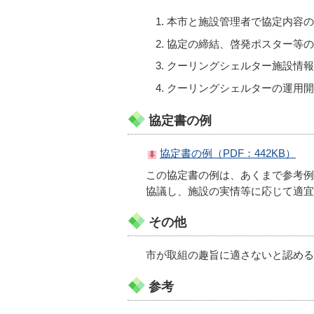
本市と施設管理者で協定内容の
協定の締結、啓発ポスター等の
クーリングシェルター施設情報
クーリングシェルターの運用開
協定書の例
協定書の例（PDF：442KB）
この協定書の例は、あくまで参考例
協議し、施設の実情等に応じて適宜
その他
市が取組の趣旨に適さないと認める
参考