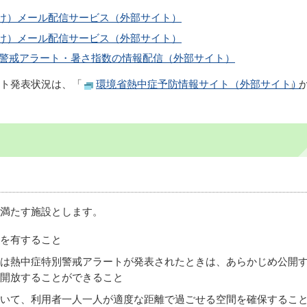
け）メール配信サービス（外部サイト）
向け）メール配信サービス（外部サイト）
中症警戒アラート・暑さ指数の情報配信（外部サイト）
ート発表状況は、「
環境省熱中症予防情報サイト（外部サイト）
」
満たす施設とします。
を有すること
は熱中症特別警戒アラートが発表されたときは、あらかじめ公開
開放することができること
いて、利用者一人一人が適度な距離で過ごせる空間を確保するこ