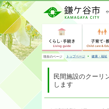
トップページ
健康・福祉
現在のページ
民間施設のクーリ
します