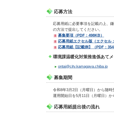
応募方法
応募用紙に必要事項を記載の上、鎌
の方法で提出してください。
募集要項（PDF：498KB）
応募用紙エクセル版（エクセル：
応募用紙【記載例】（PDF：354
環境課温暖化対策推進係あてメ
ontai@city.kamagaya.chiba.jp
募集期間
令和8年3月2日（月曜日）から随
運用開始日を5月11日（月曜日）
応募用紙提出後の流れ