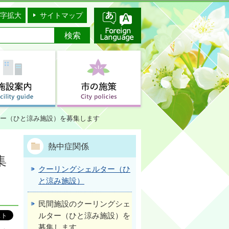
字拡大
サイトマップ
ー（ひと涼み施設）を募集します
熱中症関係
集
クーリングシェルター（ひ
と涼み施設）
民間施設のクーリングシェ
ルター（ひと涼み施設）を
募集します