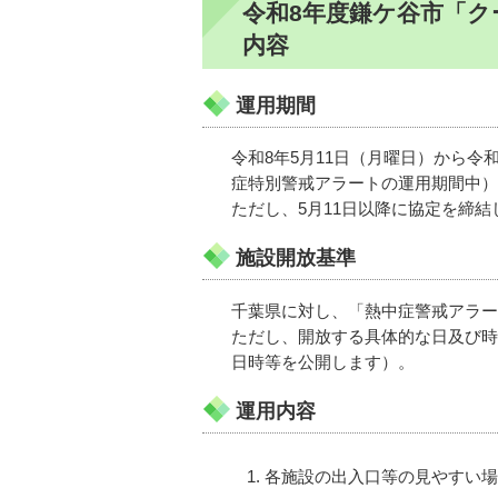
令和8年度鎌ケ谷市「
内容
運用期間
令和8年5月11日（月曜日）から令
症特別警戒アラートの運用期間中）
ただし、5月11日以降に協定を締
施設開放基準
千葉県に対し、「熱中症警戒アラー
ただし、開放する具体的な日及び時
日時等を公開します）。
運用内容
各施設の出入口等の見やすい場