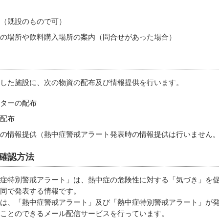
（既設のもので可）
の場所や飲料購入場所の案内（問合せがあった場合）
した施設に、次の物資の配布及び情報提供を行います。
ターの配布
配布
の情報提供（熱中症警戒アラート発表時の情報提供は行いません
確認方法
症特別警戒アラート」は、熱中症の危険性に対する「気づき」を
同で発表する情報です。
は、「熱中症警戒アラート」及び「熱中症特別警戒アラート」が
ことのできるメール配信サービスを行っています。