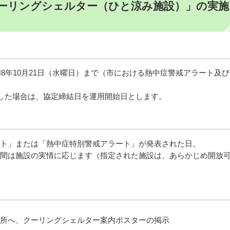
クーリングシェルター（ひと涼み施設）」の実施
和8年10月21日（水曜日）まで（市における熱中症警戒アラート及
結した場合は、協定締結日を運用開始日とします。
ト」または「熱中症特別警戒アラート」が発表された日。
間は施設の実情に応じます（指定された施設は、あらかじめ開放
所へ、クーリングシェルター案内ポスターの掲示