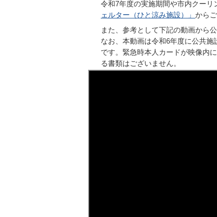
令和7年度の実施期間や市内クーリ
ェルター（ひと涼み施設）」
からご
また、参考として下記の動画から公
なお、本動画は令和6年度に公共施
です。緊急時本人カードが映像内に
る書類はございません。