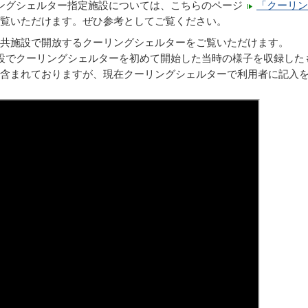
ングシェルター指定施設については、こちらのページ
「クーリン
覧いただけます。ぜひ参考としてご覧ください。
共施設で開放するクーリングシェルターをご覧いただけます。
設でクーリングシェルターを初めて開始した当時の様子を収録した
含まれておりますが、現在クーリングシェルターで利用者に記入