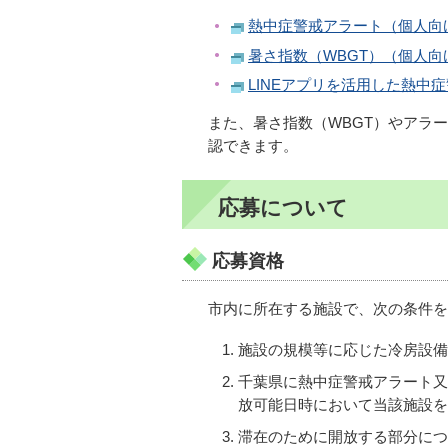
熱中症警戒アラート（個人向
暑さ指数（WBGT）（個人
LINEアプリを活用した熱
また、暑さ指数（WBGT）やアラ
認できます。
応募について
応募資格
市内に所在する施設で、次の条件を
施設の規模等に応じた冷房設備
千葉県に熱中症警戒アラート又
放可能日時において当該施設を
滞在のために開放する部分につ