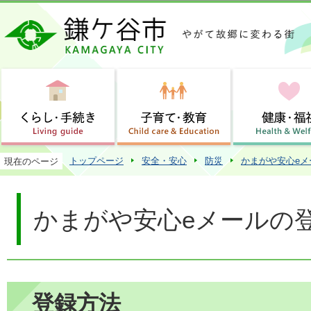
この
トップページ
安全・安心
防災
かまがや安心eメ
現在のページ
かまがや安心eメールの
登録方法