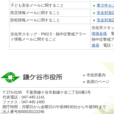
子ども安全メールに関すること
青少年セ
防災情報メールに関すること
安全対策
防犯情報メールに関すること
安全対策
光化学スモッ
境保全係
電話
光化学スモッグ・PM2.5・熱中症警戒アラー
ト情報メールに関すること
熱中症警戒
進係
電話：04
市役所案内
各課のページ
〒273-0195 千葉県鎌ケ谷市新鎌ケ谷二丁目6番1号
代表電話：047-445-1141
ファクス：047-445-1400
開庁時間：月曜日から金曜日の午前8時30分から午後5時まで
法人番号8000020122246