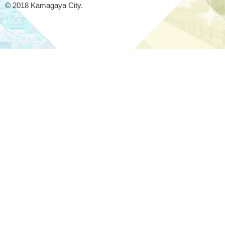
© 2018 Kamagaya City.