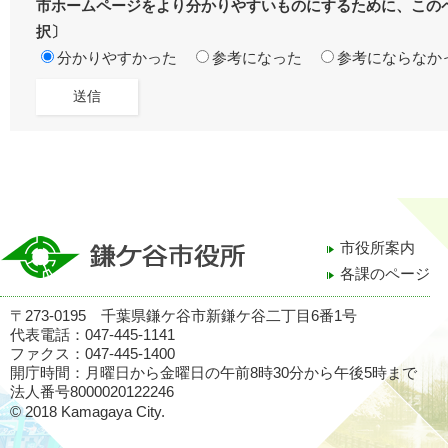
市ホームページをより分かりやすいものにするために、この
択〕
分かりやすかった
参考になった
参考にならなか
市役所案内
各課のページ
〒273-0195 千葉県鎌ケ谷市新鎌ケ谷二丁目6番1号
代表電話：047-445-1141
ファクス：047-445-1400
開庁時間：月曜日から金曜日の午前8時30分から午後5時まで
法人番号8000020122246
© 2018 Kamagaya City.