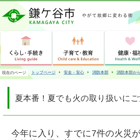
この
トップページ
安全・安心
消防本部
消防本部か
現在のページ
夏本番！夏でも火の取り扱いにご
今年に入り、すでに7件の火災