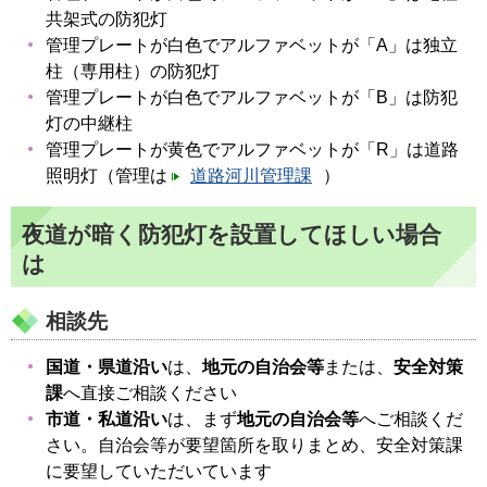
共架式の防犯灯
管理プレートが白色でアルファベットが「A」は独立
柱（専用柱）の防犯灯
管理プレートが白色でアルファベットが「B」は防犯
灯の中継柱
管理プレートが黄色でアルファベットが「R」は道路
照明灯（管理は
道路河川管理課
）
夜道が暗く防犯灯を設置してほしい場合
は
相談先
国道・県道沿い
は、
地元の自治会等
または、
安全対策
課
へ直接ご相談ください
市道・私道沿い
は、まず
地元の自治会等
へご相談くだ
さい。自治会等が要望箇所を取りまとめ、安全対策課
に要望していただいています