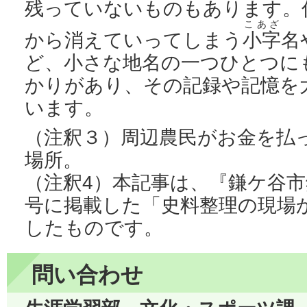
残っていないものもあります。
こあざ
から消えていってしまう
小字
名
ど、小さな地名の一つひとつに
かりがあり、その記録や記憶を
います。
（注釈３）周辺農民がお金を払
場所。
（注釈4）本記事は、『鎌ケ谷市
号に掲載した「史料整理の現場
したものです。
問い合わせ