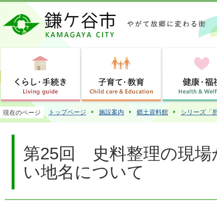
この
トップページ
施設案内
郷土資料館
シリーズ「
現在のページ
第25回 史料整理の現場
い地名について