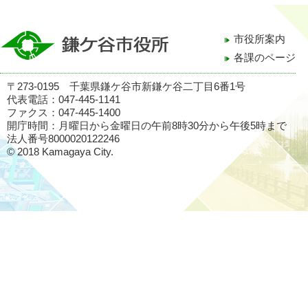
市役所案内
各課のページ
〒273-0195 千葉県鎌ケ谷市新鎌ケ谷二丁目6番1号
代表電話：047-445-1141
ファクス：047-445-1400
開庁時間：月曜日から金曜日の午前8時30分から午後5時まで
法人番号8000020122246
© 2018 Kamagaya City.