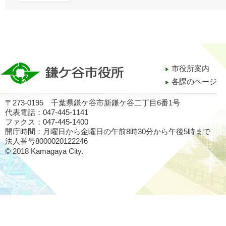
市役所案内
各課のページ
〒273-0195 千葉県鎌ケ谷市新鎌ケ谷二丁目6番1号
代表電話：047-445-1141
ファクス：047-445-1400
開庁時間：月曜日から金曜日の午前8時30分から午後5時まで
法人番号8000020122246
© 2018 Kamagaya City.