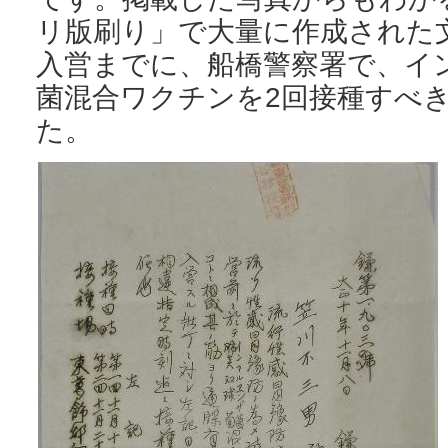
リ版刷り」で大量に作成された
入営までに、船橋警察署で、イ
菌混合ワクチンを2回接種すべ
た。