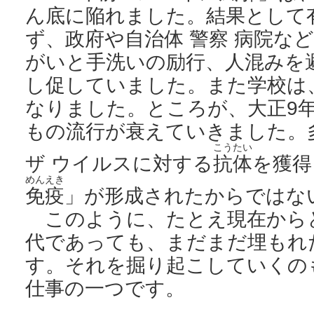
ん底に陥れました。結果として
ず、政府や自治体 警察 病院な
がいと手洗いの励行、人混みを
し促していました。また学校は
なりました。ところが、大正9
もの流行が衰えていきました。
こうたい
ザ ウイルスに対する
抗体
を獲得
めんえき
免疫
」が形成されたからではな
このように、たとえ現在からと
代であっても、まだまだ埋もれ
す。それを掘り起こしていくの
仕事の一つです。