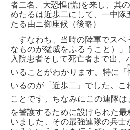
者二名、大恐惶(慌)を来し、其
めたるは近歩二にして、一中隊
たる由ニ御座候（後略）
すなわち、当時の陸軍でスペ
なものが猛威をふるうこと）」
入院患者そして死亡者まで出、
いることがわかります。特に「
いるのが「近歩二」でした。こ
ことです。ちなみにこの連隊は
を警護するために設けられた最
いました。その最強連隊の兵士