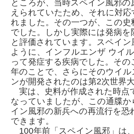
ところが、当時スペイン風邪の
えられていたため、それに対応
れました。その一つが、この史
でした。しかし実際には発病を
と評価されています。スペイン
ように、インフルエンザ ウイ
って発症する疾病でした。その
年のことで、さらにそのウイル
ンが開発されたのは第2次世界
実は、史料が作成された時点
なっていましたが、この通牒か
イン風邪の新兵への再流行を恐
できます。
100年前「スペイン風邪」は