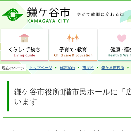
この
トップページ
施設案内
市役所
鎌ケ谷市役所
現在のページ
鎌ケ谷市役所1階市民ホールに「
います