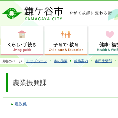
この
トップページ
市の施策
組織案内
市民生活部
現在のページ
農業振興課
農政係