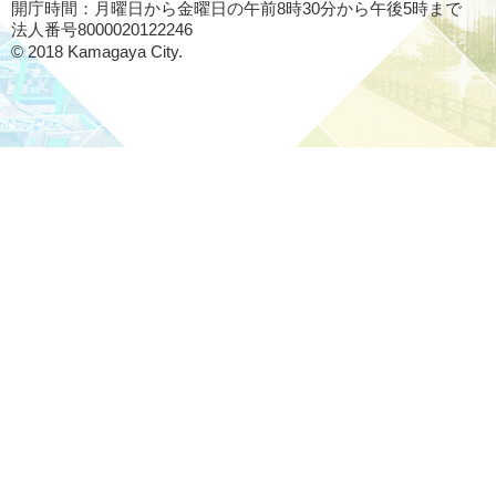
開庁時間：月曜日から金曜日の午前8時30分から午後5時まで
法人番号8000020122246
© 2018 Kamagaya City.