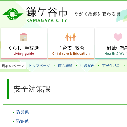
この
トップページ
市の施策
組織案内
市民生活部
現在のページ
安全対策課
防災係
防犯係