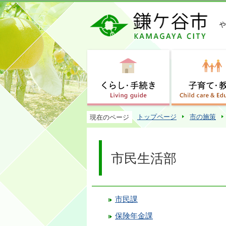
トップページ
市の施策
現在のページ
市民生活部
市民課
保険年金課