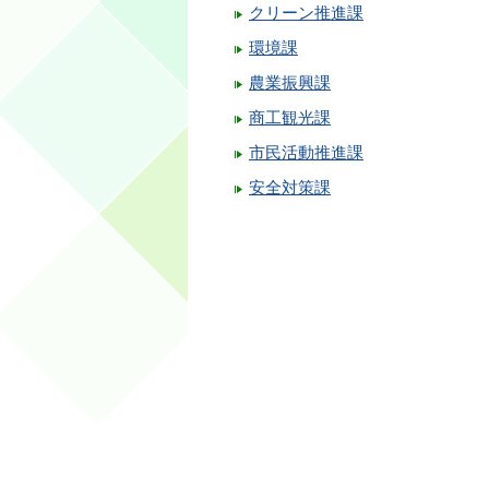
クリーン推進課
環境課
農業振興課
商工観光課
市民活動推進課
安全対策課