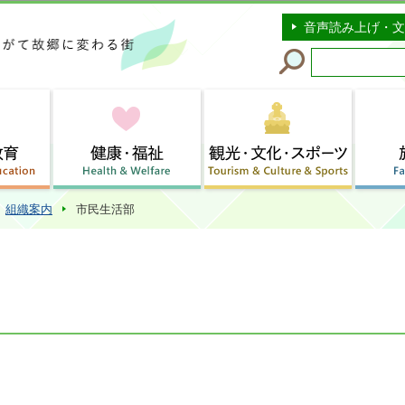
このページの本文へ移動
音声読み上げ・文
組織案内
市民生活部