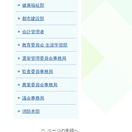
健康福祉部
都市建設部
会計管理者
教育委員会 生涯学習部
選挙管理委員会事務局
監査委員事務局
農業委員会事務局
議会事務局
消防本部
ページの先頭へ