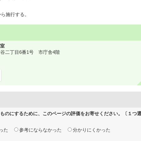
から施行する。
室
鎌ケ谷二丁目6番1号 市庁舎4階
ものにするために、このページの評価をお寄せください。〔１つ
った
参考にならなかった
分かりにくかった