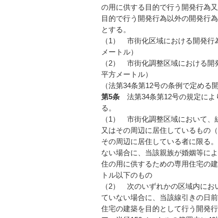
の用に供する目的で行う開発行為又
目的で行う開発行為以外の開発行為
とする。
（1） 市街化区域における開発行為
メートル）
（2） 市街化調整区域における開発
平方メートル）
（法第34条第12号の条例で定める
第5条
法第34条第12号の規定に
る。
（1） 市街化調整区域において、
又はその周辺に居住しているもの（
その周辺に居住している者に限る。
ない場合に、当該親族が婚姻等によ
住の用に供するための専用住宅の建
トル以下のもの
（2） 次のいずれかの区域内にお
ていない場合に、当該線引きの日前
住宅の建築を目的として行う開発行