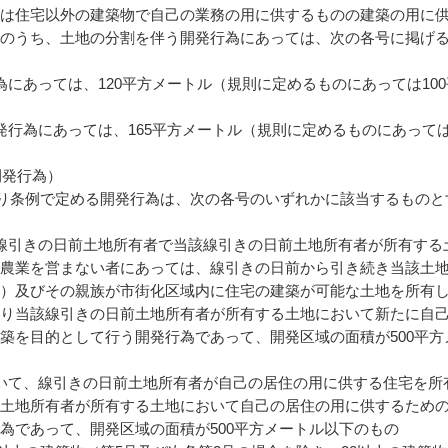
は住宅以外の建築物で自己の業務の用に供するものの建築の用に
のうち、土地の分割を伴う開発行為にあっては、次の各号に掲げ
にあっては、120平方メートル（規則に定めるものにあっては100
行為にあっては、165平方メートル（規則に定めるものにあっては1
開発行為）
より条例で定める開発行為は、次の各号のいずれかに該当するものと
線引きの日前土地所有者で当該線引きの日前土地所有者が所有する
農業を営まない者にあっては、線引きの日前から引き続き当該土
）及びその親族が市街化区域内に住宅の建築が可能な土地を所有
り当該線引きの日前土地所有者が所有する土地において新たに自
築を目的として行う開発行為であって、開発区域の面積が500平方
いて、線引きの日前土地所有者が自己の居住の用に供する住宅を所
土地所有者が所有する土地において自己の居住の用に供するため
為であって、開発区域の面積が500平方メートル以下のもの