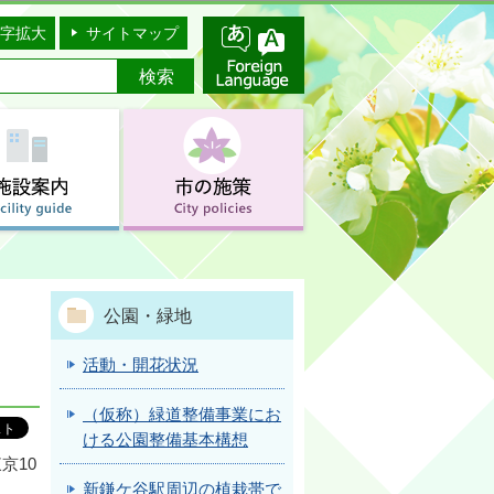
字拡大
サイトマップ
公園・緑地
活動・開花状況
（仮称）緑道整備事業にお
ける公園整備基本構想
京10
新鎌ケ谷駅周辺の植栽帯で