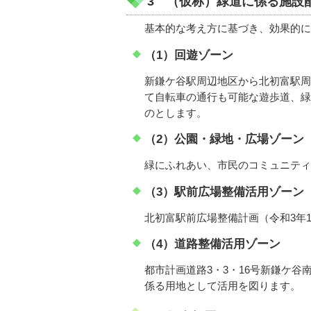
3 （仮称）緑道に係る施設
基本的な考え方に基づき、効果的に
（1）回遊ゾーン
新鎌ケ谷駅周辺地区から北初富駅周
て自転車の通行も可能な遊歩道、緑
のとします。
（2）公園・緑地・広場ゾーン
緑にふれあい、市民のコミュニティ
（3）駅前広場整備活用ゾーン
北初富駅前広場整備計画（令和3年
（4）道路整備活用ゾーン
都市計画道路3・3・16号新鎌ケ谷
係る用地として活用を図ります。