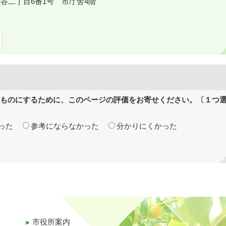
鎌ケ谷二丁目6番1号 市庁舎4階
ものにするために、このページの評価をお寄せください。〔１つ
った
参考にならなかった
分かりにくかった
市役所案内