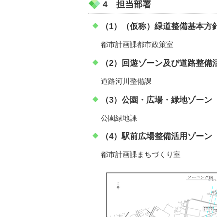
4 担当部署
（1）（仮称）緑道整備基本方
都市計画課都市政策室
（2）回遊ゾーン及び道路整備
道路河川整備課
（3）公園・広場・緑地ゾーン
公園緑地課
（4）駅前広場整備活用ゾーン
都市計画課まちづくり室