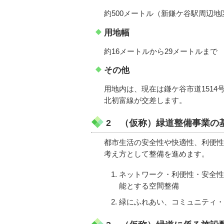
約500メートル（新鎌ケ谷駅周辺
用地幅
約16メートルから29メートルまで
その他
用地内は、現在は鎌ケ谷市道1514
北初富線が交差します。
2 （仮称）緑道整備事業の
都市生活の安全性や快適性、利便性
考え方として整備を進めます。
ネットワーク・利便性・安全性
能とする空間整備
緑にふれあい、コミュニティ・