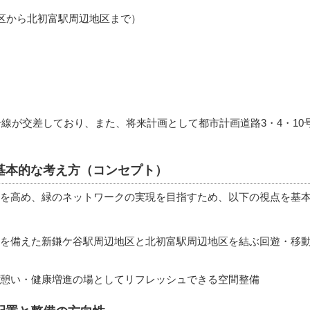
地区から北初富駅周辺地区まで）
号線が交差しており、また、将来計画として都市計画道路3・4・10
基本的な考え方（コンセプト）
を高め、緑のネットワークの実現を目指すため、以下の視点を基
を備えた新鎌ケ谷駅周辺地区と北初富駅周辺地区を結ぶ回遊・移
憩い・健康増進の場としてリフレッシュできる空間整備