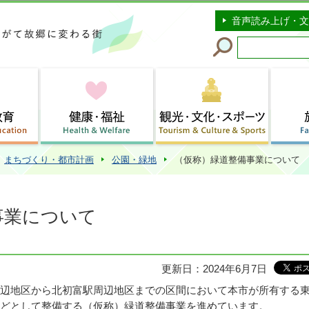
このページの本文へ移動
音声読み上げ・文
まちづくり・都市計画
公園・緑地
（仮称）緑道整備事業について
事業について
更新日：2024年6月7日
辺地区から北初富駅周辺地区までの区間において本市が所有する東
どとして整備する（仮称）緑道整備事業を進めています。