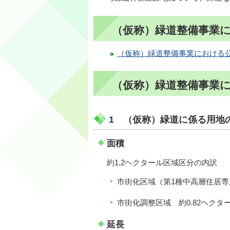
（仮称）緑道整備事業
（仮称）緑道整備事業における
（仮称）緑道整備事業
1 （仮称）緑道に係る用地
面積
約1.2ヘクタール区域区分の内訳
市街化区域（第1種中高層住居専用
市街化調整区域 約0.82ヘクタ
延長