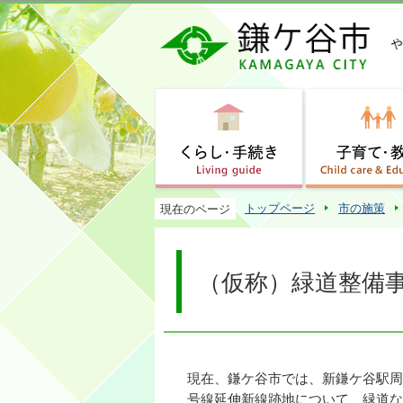
トップページ
市の施策
現在のページ
（仮称）緑道整備
現在、鎌ケ谷市では、新鎌ケ谷駅周
号線延伸新線跡地について、緑道な