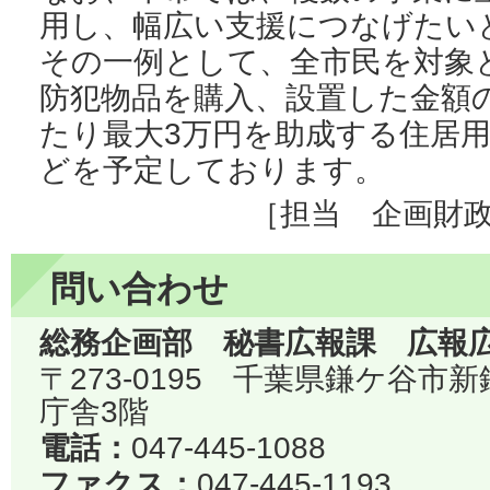
用し、幅広い支援につなげたい
その一例として、全市民を対象
防犯物品を購入、設置した金額の
たり最大3万円を助成する住居
どを予定しております。
［担当 企画財
問い合わせ
総務企画部 秘書広報課 広報
〒273-0195 千葉県鎌ケ谷市
庁舎3階
電話：
047-445-1088
ファクス：
047-445-1193