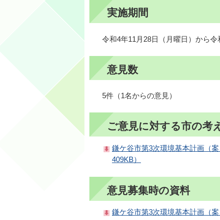
実施期間
令和4年11月28日（月曜日）から令
意見数
5件（1名からの意見）
ご意見に対する市の考
鎌ケ谷市第3次環境基本計画（案
409KB）
意見募集時の資料
鎌ケ谷市第3次環境基本計画（案）（