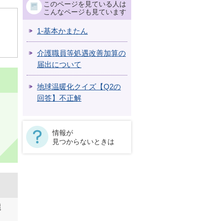
このページを見ている人は
こんなページも見ています
1‐基本かまたん
介護職員等処遇改善加算の
届出について
地球温暖化クイズ【Q2の
回答】不正解
情報が
見つからないときは
選