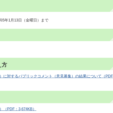
和5年1月13日（金曜日）まで
え方
）に対するパブリックコメント（意見募集）の結果について（PD
PDF：3,674KB）