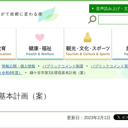
このページの本文へ移動
音声読み上げ・文
情報公開・個人情報
パブリックコメント制度
パブリックコメント実
（令和4年度）
鎌ケ谷市第3次環境基本計画（案）
基本計画（案）
更新日：2023年2月1日