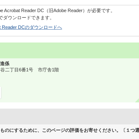
robat Reader DC（旧Adobe Reader）が必要です。
償でダウンロードできます。
obat Reader DCのダウンロードへ
進係
鎌ケ谷二丁目6番1号 市庁舎1階
ものにするために、このページの評価をお寄せください。〔１つ