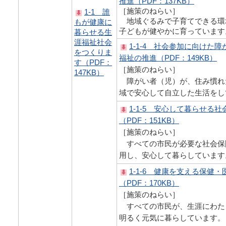
推進（PDF：137KB）
［施策のねらい］
1-1 誰
地域ぐるみで子育てできる環
もが健康に
子どもが健やかに育っています
暮らせる生
涯福祉社会
1-1-4 社会参加に向けた
をつくりま
福祉の推進（PDF：149KB）
す（PDF：
［施策のねらい］
147KB）
障がい者（児）が、住み慣れ
域で安心して自立した生活をし
1-1-5 安心して暮らせる
（PDF：151KB）
［施策のねらい］
すべての市民が必要な社会保
用し、安心して暮らしています
1-1-6 健康を支える保健
（PDF：170KB）
［施策のねらい］
すべての市民が、生涯にわた
明るく元気に暮らしています。