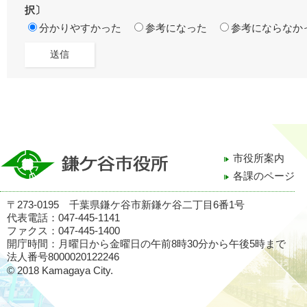
択〕
分かりやすかった
参考になった
参考にならなか
市役所案内
各課のページ
〒273-0195 千葉県鎌ケ谷市新鎌ケ谷二丁目6番1号
代表電話：047-445-1141
ファクス：047-445-1400
開庁時間：月曜日から金曜日の午前8時30分から午後5時まで
法人番号8000020122246
© 2018 Kamagaya City.