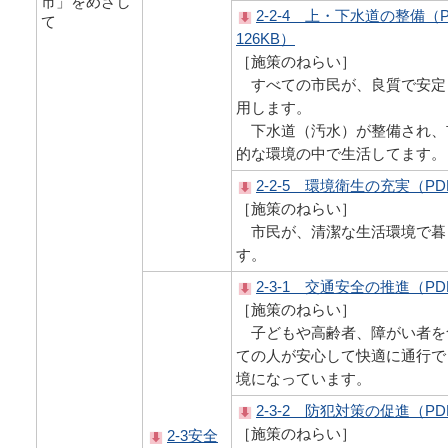
市」をめざし
2-2-4 上・下水道の整備（
て
126KB）
［施策のねらい］
すべての市民が、良質で安定
用します。
下水道（汚水）が整備され、
的な環境の中で生活してます。
2-2-5 環境衛生の充実（PD
［施策のねらい］
市民が、清潔な生活環境で暮
す。
2-3-1 交通安全の推進（PD
［施策のねらい］
子どもや高齢者、障がい者を
ての人が安心して快適に通行で
境になっています。
2-3-2 防犯対策の促進（PD
［施策のねらい］
2-3安全