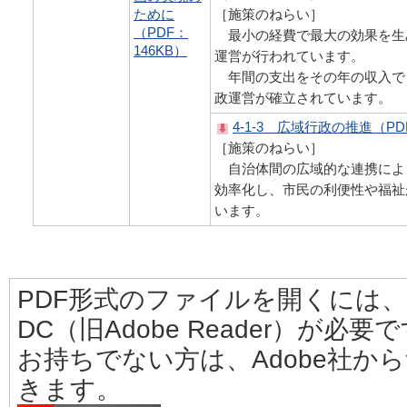
ために
［施策のねらい］
（PDF：
最小の経費で最大の効果を生
146KB）
運営が行われています。
年間の支出をその年の収入で
政運営が確立されています。
4-1-3 広域行政の推進（PD
［施策のねらい］
自治体間の広域的な連携によ
効率化し、市民の利便性や福祉
います。
PDF形式のファイルを開くには、Adobe
DC（旧Adobe Reader）が必要
お持ちでない方は、Adobe社か
きます。