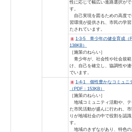
性に応じて幅広い進路選択がで
す。
自己実現を図るための高度で
習環境が提供され、市民の学習
たされています。
1-3-5 青少年の健全育成（
138KB）
［施策のねらい］
青少年が、社会性や社会規範
け、自己を確立し、協調性や連
でいます。
1-4-1 個性豊かなコミュ
（PDF：153KB）
［施策のねらい］
地域コミュニティ活動や、テ
た市民活動が盛んに行われ、市
りが地域社会の中で役割を認識
す。
地域のきずながあり、特色の