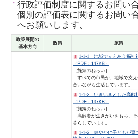
行政評価制度に関するお問い
個別の評価表に関するお問い
へお願いします。
政策展開の
政策
施策
基本方向
1-1-1 地域で支えあう福
（PDF：147KB）
［施策のねらい］
すべての市民が、地域で支え
合いながら生活しています。
1-1-2 いきいきとした高
（PDF：137KB）
［施策のねらい］
高齢者が生きがいをもち、そ
暮らしています。
1-1-3 健やかに子どもが