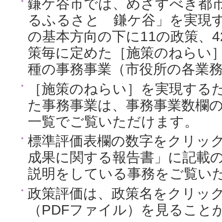
鎌ケ谷市では、めざすべき都
るふるさと 鎌ケ谷」を実現
の基本方向の下に11の政策、
策毎に定めた［施策のねらい
種の事務事業（市役所の各業
［施策のねらい］を実現するた
た事務事業は、事務事業数欄
一覧でご覧いただけます。
標準評価表欄の数字をクリッ
成果に関する報告書」に記載
説明をしている事務をご覧い
政策評価は、政策名をクリッ
（PDFファイル）を見ること