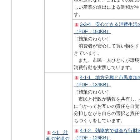
しい産業の進出による調和が生
す。
3-3-4 安心できる消費生活
（PDF：150KB）
［施策のねらい］
消費者が安心して買い物をす
きています。
また、市民一人ひとりが環境
消費行動を実践しています。
4-1-1 地方分権と市民参加
（PDF：134KB）
［施策のねらい］
市民と行政が情報を共有し、
に向かってお互いの責任を自覚
分担しながら自らの選択と責任
ちづくりをしています。
4-1-2 効率的で健全な行
4-1 計
（PDF：126KB）
画の実現の