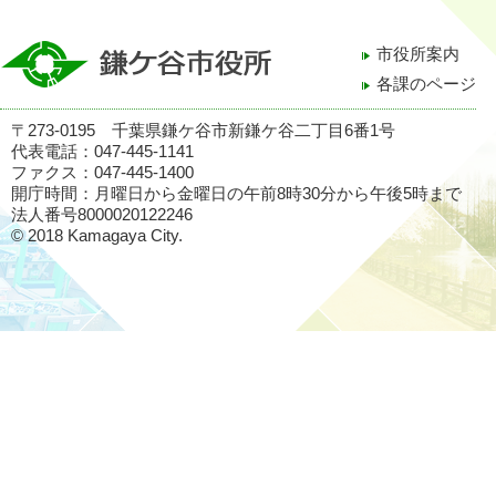
市役所案内
各課のページ
〒273-0195 千葉県鎌ケ谷市新鎌ケ谷二丁目6番1号
代表電話：047-445-1141
ファクス：047-445-1400
開庁時間：月曜日から金曜日の午前8時30分から午後5時まで
法人番号8000020122246
© 2018 Kamagaya City.