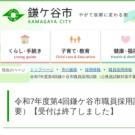
この
トップページ
市の施策
採用情報
職員採用情報
現在のページ
令和7年度第4回鎌ケ谷市職員採用試験（公務員試験対策不
令和7年度第4回鎌ケ谷市職員採
要）【受付は終了しました】