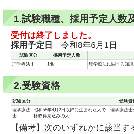
1.試験職種、採用予定人数
受付は終了しました。
採用予定日
令和8年6月1日
試験区分
採用予定人数
1名
理学療法に関する知識
理学療法士
2.受験資格
試験区分
受験資
理学療法
昭和55年4月2日以降に生まれた人で、理学療法
士
格取得見込みの人
【備考】次のいずれかに該当す