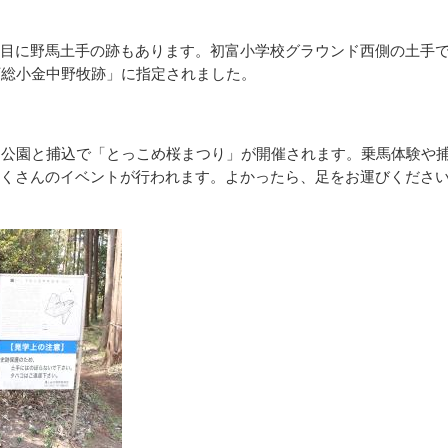
目に野馬土手の跡もあります。初富小学校グラウンド西側の土手
下総小金中野牧跡」に指定されました。
山公園と捕込で「とっこめ桜まつり」が開催されます。乗馬体験や
くさんのイベントが行われます。よかったら、足をお運びくださ