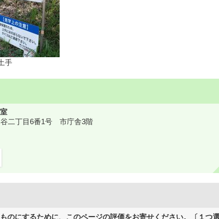
土手
室
鎌ケ谷二丁目6番1号 市庁舎3階
ものにするために、このページの評価をお寄せください。〔１つ