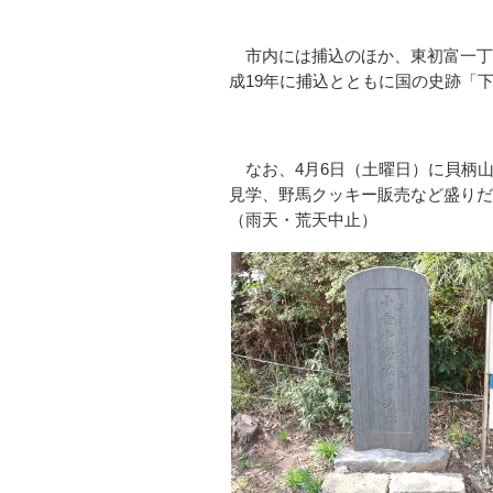
市内には捕込のほか、東初富一丁
成19年に捕込とともに国の史跡「
なお、4月6日（土曜日）に貝柄
見学、野馬クッキー販売など盛りだ
（雨天・荒天中止）