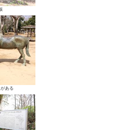
板
像がある