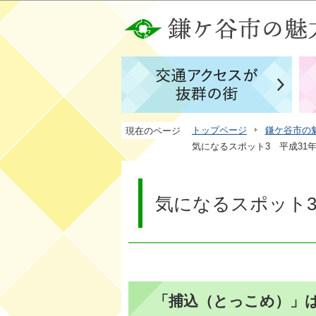
トップページ
鎌ケ谷市の
現在のページ
気になるスポット3 平成31年
気になるスポット3 
「捕込（とっこめ）」は