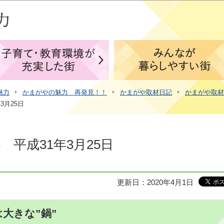
このページの本文へ移動
魅力
かまがやの魅力 再発見！！
かまがや取材日記
かまがや取材
3月25日
平成31年3月25日
更新日：2020年4月1日
大きな”鍋”