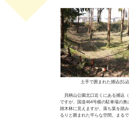
土手で囲まれた捕込(払
貝柄山公園北口近くにある捕込（
ですが、国道464号横の駐車場の
雑木林に見えますが、落ち葉を踏み
るりと囲まれた平らな空間。まるで