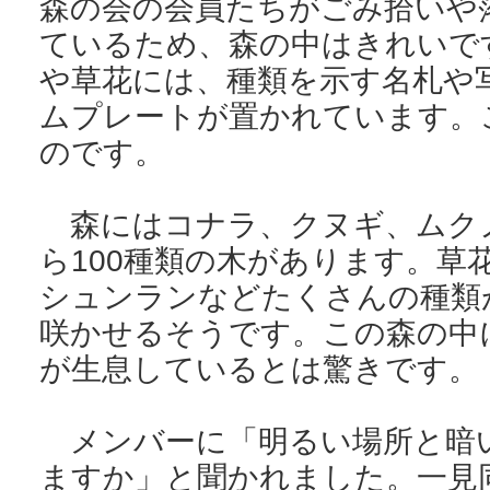
森の会の会員たちがごみ拾いや
ているため、森の中はきれいで
や草花には、種類を示す名札や
ムプレートが置かれています。
のです。
森にはコナラ、クヌギ、ムクノ
ら100種類の木があります。草
シュンランなどたくさんの種類
咲かせるそうです。この森の中
が生息しているとは驚きです。
メンバーに「明るい場所と暗
ますか」と聞かれました。一見