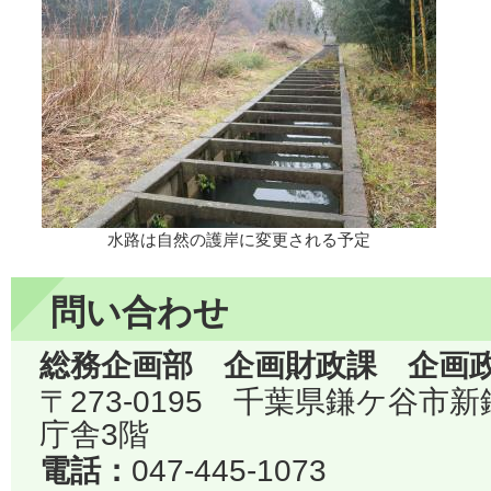
水路は自然の護岸に変更される予定
問い合わせ
総務企画部 企画財政課 企画
〒273-0195 千葉県鎌ケ谷市
庁舎3階
電話：
047-445-1073