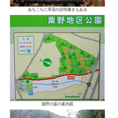
あちこちに草花の説明書きもある
粟野の森の案内図