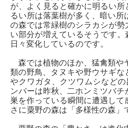
が、よく見ると確かに明るい所
るい所は落葉樹が多く、暗い所
の森では常緑樹のシラカシが勢
い部分が増えているそうです。
日々変化しているのです。
森では植物のほか、猛禽類やヤ
類の野鳥、タヌキや野ウサギな
やクワガタ、クツワムシなどの
ンバーは昨秋、二ホンミツバチ
巣を作っている瞬間に遭遇して
さに粟野の森は「多様性の森」