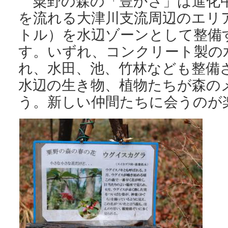
粟野の森の「豊かさ」は進化
を流れる大津川支流周辺のエリア
トル）を水辺ゾーンとして整備
す。いずれ、コンクリート製の
れ、水田、池、竹林なども整備
水辺の生き物、植物たちが森の
う。新しい仲間たちに会うのが