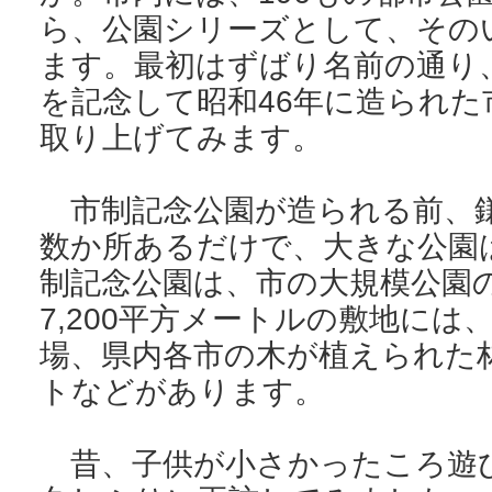
ら、公園シリーズとして、その
ます。最初はずばり名前の通り
を記念して昭和46年に造られた
取り上げてみます。
市制記念公園が造られる前、
数か所あるだけで、大きな公園
制記念公園は、市の大規模公園
7,200平方メートルの敷地に
場、県内各市の木が植えられた
トなどがあります。
昔、子供が小さかったころ遊