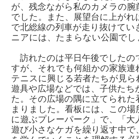
が、残念ながら私のカメラの腕
でした。また、展望台に上がれ
で北総線の列車が走り抜けてい
ニアには、たまらない公園でし
訪れたのは平日午後でしたの
すが、それでも何組かの家族連
テニスに興じる若者たちが見ら
遊具や広場などでは、子供たち
た。その広場の隅に立てられた
まりました。看板には、この場
に遊ぶプレーパーク」で、「大
遊び小さなケガを繰り返す中で