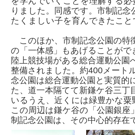
を学んでいくことを理解する必
りました。同感です。市制記念
たくましい子を育んできたこと
このほか、市制記念公園の特
の「一体感」もあげることがで
陸上競技場がある総合運動公園
整備されました。約400メート
念公園は総合運動公園と実質的
た、道一本隔てて新鎌ケ谷三丁
いるうえ、近くには緑豊かな粟
この周辺は鎌ケ谷の「公園銀座
制記念公園は、その中心的存在