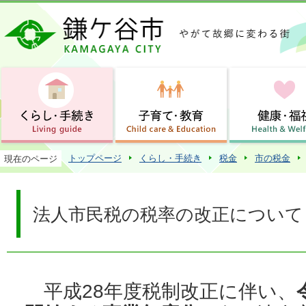
この
トップページ
くらし・手続き
税金
市の税金
現在のページ
法人市民税の税率の改正について（
平成28年度税制改正に伴い、