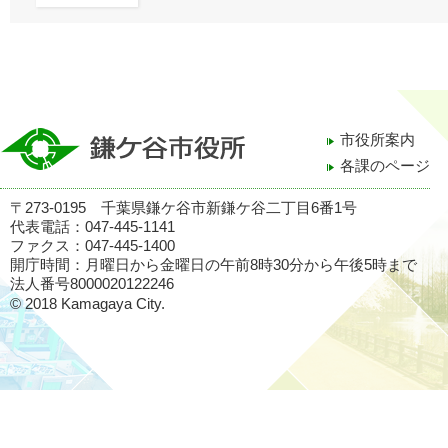
市役所案内
各課のページ
〒273-0195 千葉県鎌ケ谷市新鎌ケ谷二丁目6番1号
代表電話：047-445-1141
ファクス：047-445-1400
開庁時間：月曜日から金曜日の午前8時30分から午後5時まで
法人番号8000020122246
© 2018 Kamagaya City.