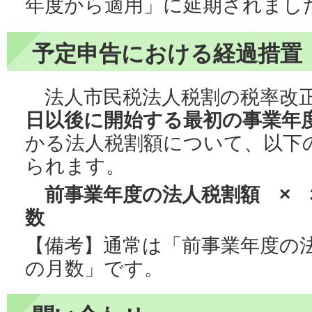
年度から適用」に延期されまし
予定申告における経過措置
法人市民税法人税割の税率改
日以後に開始する最初の事業年
かる法人税割額について、以下
られます。
前事業年度の法人税割額 × 3
数
【備考】通常は「前事業年度の法
の月数」です。