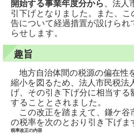
開始する事業年度分から
、法人
引下げとなりました。また、こ
告について経過措置が設けられ
らせします。
趣旨
地方自治体間の税源の偏在性を
縮小を図るため、法人市民税法
げ、その引き下げ分に相当する
することとされました。
この改正を踏まえて、鎌ケ谷
の税率を次のとおり引き下げま
税率改正の内容