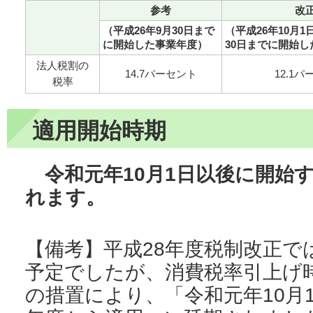
参考
改
（平成26年9月30日まで
（平成26年10月
に開始した事業年度）
30日までに開始
法人税割の
14.7パーセント
12.1
税率
適用開始時期
令和元年10月1日以後に開始
れます。
【備考】平成28年度税制改正では
予定でしたが、消費税率引上げ
の措置により、「令和元年10月