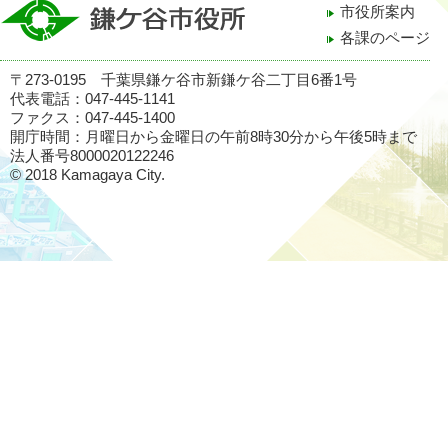
市役所案内
各課のページ
〒273-0195 千葉県鎌ケ谷市新鎌ケ谷二丁目6番1号
代表電話：047-445-1141
ファクス：047-445-1400
開庁時間：月曜日から金曜日の午前8時30分から午後5時まで
法人番号8000020122246
© 2018 Kamagaya City.