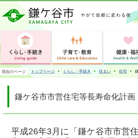
この
トップページ
くらし・手続き
住まい
住宅
現在のページ
鎌ケ谷市市営住宅等長寿命化計画
平成26年3月に「鎌ケ谷市市営