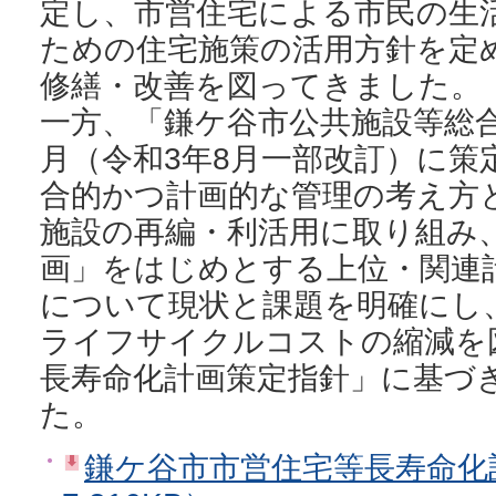
定し、市営住宅による市民の生
ための住宅施策の活用方針を定
修繕・改善を図ってきました。
一方、「鎌ケ谷市公共施設等総合
月（令和3年8月一部改訂）に策
合的かつ計画的な管理の考え方
施設の再編・利活用に取り組み
画」をはじめとする上位・関連
について現状と課題を明確にし
ライフサイクルコストの縮減を
長寿命化計画策定指針」に基づ
た。
鎌ケ谷市市営住宅等長寿命化