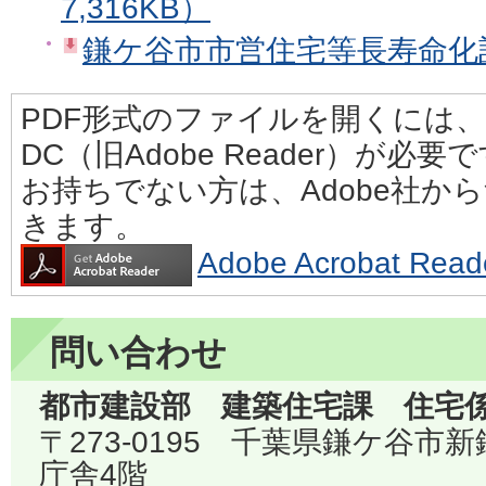
7,316KB）
鎌ケ谷市市営住宅等長寿命化計画
PDF形式のファイルを開くには、Adobe
DC（旧Adobe Reader）が必要
お持ちでない方は、Adobe社か
きます。
Adobe Acrobat 
問い合わせ
都市建設部 建築住宅課 住宅
〒273-0195 千葉県鎌ケ谷市
庁舎4階