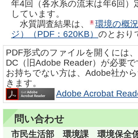
年4回（各水系の流末は年6回）
しています。
水質調査結果は、
環境の概況
ジ）（PDF：620KB）
のとおり
PDF形式のファイルを開くには、Adobe
DC（旧Adobe Reader）が必要
お持ちでない方は、Adobe社か
きます。
Adobe Acrobat 
問い合わせ
市民生活部 環境課 環境保全