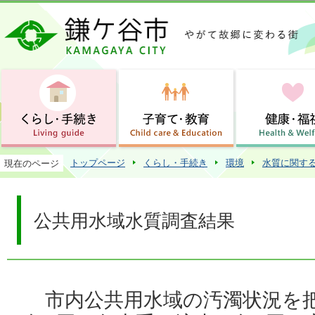
この
トップページ
くらし・手続き
環境
水質に関す
現在のページ
公共用水域水質調査結果
市内公共用水域の汚濁状況を把