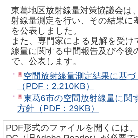
東葛地区放射線量対策協議会は
射線量測定を行い、その結果に
を公表しました。
また、専門家による見解を受け
線量に関する中間報告及び今後
で、公表します。
空間放射線量測定結果に基づ
（PDF：2,210KB）
東葛6市の空間放射線量に関
方針（PDF：29KB）
PDF形式のファイルを開くには、Adobe
DC（旧Adobe Reader）が必要