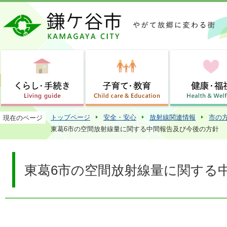
この
トップページ
安全・安心
放射線関連情報
市の
現在のページ
東葛6市の空間放射線量に関する中間報告及び今後の方針
東葛6市の空間放射線量に関する