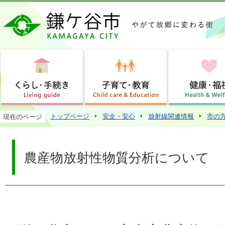
この
トップページ
安全・安心
放射線関連情報
市の
現在のページ
農産物放射性物質分析について