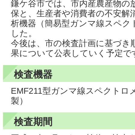
鎌ケ谷市では、市内産農産物の
保と、生産者や消費者の不安解
析機器（簡易型ガンマ線スペク
した。
今後は、市の検査計画に基づき
果について公表していく予定で
検査機器
EMF211型ガンマ線スペクトロ
製）
検査期間