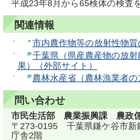
平成23年8月から65検体の検
関連情報
市内農作物等の放射性物質
千葉県（県産農産物の放射
果）（外部サイト）
農林水産省（農林漁業者の
問い合わせ
市民生活部 農業振興課 農政
〒273-0195 千葉県鎌ケ谷市
庁舎2階